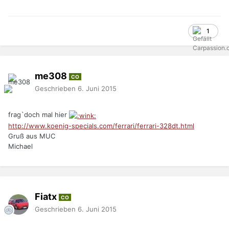
1
me308
CO
Geschrieben
6. Juni 2015
frag`doch mal hier
http://www.koenig-specials.com/ferrari/ferrari-328dt.html
Gruß aus MUC
Michael
Fiatx
CO
Geschrieben
6. Juni 2015