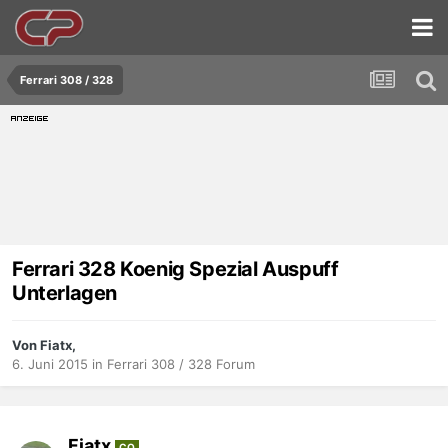
Ferrari 308 / 328
Ferrari 328 Koenig Spezial Auspuff
Unterlagen
Von Fiatx,
6. Juni 2015
in
Ferrari 308 / 328 Forum
Fiatx
CO