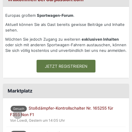
Europas großem
Sportwagen-Forum
.
Aktuell können Sie als Gast bereits gewisse Beiträge und Inhalte
sehen.
Möchten Sie jedoch Zugang zu weiteren
exklusiven Inhalten
oder sich mit anderen Sportwagen-Fahrern austauschen, können
Sie sich völlig kostenlos und unverbindlich bei uns neu anmelden.
JETZT REGISTRIEREN
Marktplatz
Stoßdämpfer-Kontrollschalter Nr. 165255 für
Gesuch
0
F355 Non F1
Von Lowdi,
Gestern um 14:05 Uhr