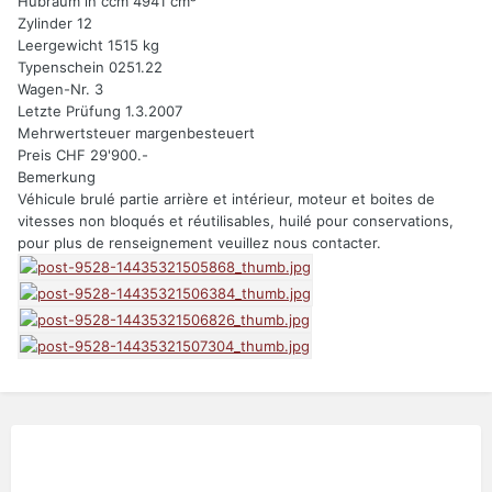
Hubraum in ccm 4941 cm³
Zylinder 12
Leergewicht 1515 kg
Typenschein 0251.22
Wagen-Nr. 3
Letzte Prüfung 1.3.2007
Mehrwertsteuer margenbesteuert
Preis CHF 29'900.-
Bemerkung
Véhicule brulé partie arrière et intérieur, moteur et boites de
vitesses non bloqués et réutilisables, huilé pour conservations,
pour plus de renseignement veuillez nous contacter.