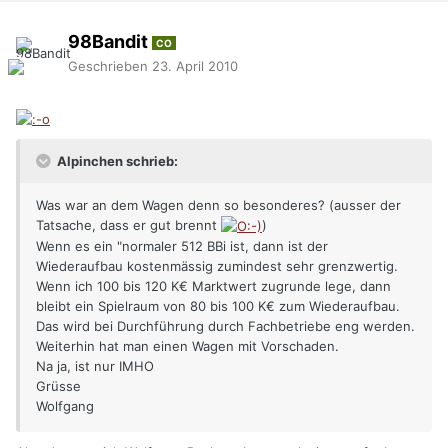
98Bandit
CO
Geschrieben
23. April 2010
Alpinchen schrieb:
Was war an dem Wagen denn so besonderes? (ausser der
Tatsache, dass er gut brennt
)
Wenn es ein "normaler 512 BBi ist, dann ist der
Wiederaufbau kostenmässig zumindest sehr grenzwertig.
Wenn ich 100 bis 120 K€ Marktwert zugrunde lege, dann
bleibt ein Spielraum von 80 bis 100 K€ zum Wiederaufbau.
Das wird bei Durchführung durch Fachbetriebe eng werden.
Weiterhin hat man einen Wagen mit Vorschaden.
Na ja, ist nur IMHO
Grüsse
Wolfgang