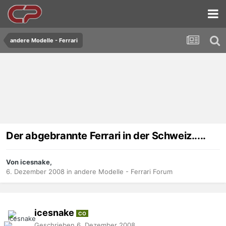
andere Modelle - Ferrari
Der abgebrannte Ferrari in der Schweiz.....
Von icesnake,
6. Dezember 2008
in
andere Modelle - Ferrari Forum
icesnake
CO
Geschrieben
6. Dezember 2008