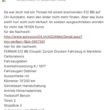
Da war doch mal ein Thread mit einem brennenden 512 BBi auf
CH-Autobahn. Kann den leider nicht mehr finden. Aber das Auto
steht nun wohl zum Verkauf. Ist soeben ausgeschrieben worden
für nicht mal 19'000 Euros
für die Nachwelt:
http://www.autoscout24.ch/AS24Web/Detail.aspx?
lng=ger&wl=1&id=5657341
hier für die nachwelt:
FERRARI 512 BB (Coupé) Zurück Drucken Fahrzeug in Merkliste
Carburateurs
Fahrzeugdaten
Inverkehrssetzung 6 / 1977
Fahrzeugart Oldtimer
Aussenfarbe rot
Kilometer 70'200 km
Getriebeart Handschaltung
Antrieb Hinterradantrieb
Treibstoff Benzin
Türen 2
Sitzplätze 2