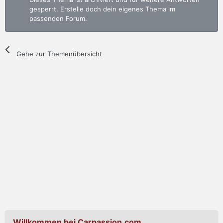
gesperrt. Erstelle doch dein eigenes Thema im
passenden Forum.
Gehe zur Themenübersicht
Willkommen bei Carpassion.com