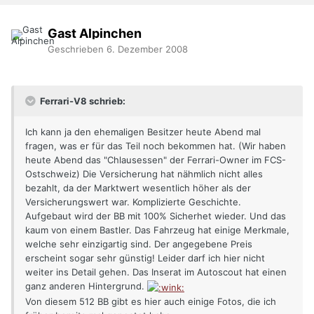
Gast Alpinchen
Geschrieben
6. Dezember 2008
Ferrari-V8 schrieb:
Ich kann ja den ehemaligen Besitzer heute Abend mal
fragen, was er für das Teil noch bekommen hat. (Wir haben
heute Abend das "Chlausessen" der Ferrari-Owner im FCS-
Ostschweiz) Die Versicherung hat nähmlich nicht alles
bezahlt, da der Marktwert wesentlich höher als der
Versicherungswert war. Komplizierte Geschichte.
Aufgebaut wird der BB mit 100% Sicherhet wieder. Und das
kaum von einem Bastler. Das Fahrzeug hat einige Merkmale,
welche sehr einzigartig sind. Der angegebene Preis
erscheint sogar sehr günstig! Leider darf ich hier nicht
weiter ins Detail gehen. Das Inserat im Autoscout hat einen
ganz anderen Hintergrund.
Von diesem 512 BB gibt es hier auch einige Fotos, die ich