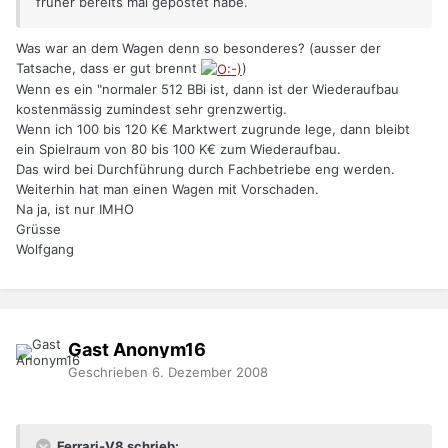
früher bereits mal gepostet habe.
Was war an dem Wagen denn so besonderes? (ausser der
Tatsache, dass er gut brennt
)
Wenn es ein "normaler 512 BBi ist, dann ist der Wiederaufbau
kostenmässig zumindest sehr grenzwertig.
Wenn ich 100 bis 120 K€ Marktwert zugrunde lege, dann bleibt
ein Spielraum von 80 bis 100 K€ zum Wiederaufbau.
Das wird bei Durchführung durch Fachbetriebe eng werden.
Weiterhin hat man einen Wagen mit Vorschaden.
Na ja, ist nur IMHO
Grüsse
Wolfgang
Gast Anonym16
Geschrieben
6. Dezember 2008
Ferrari-V8 schrieb: