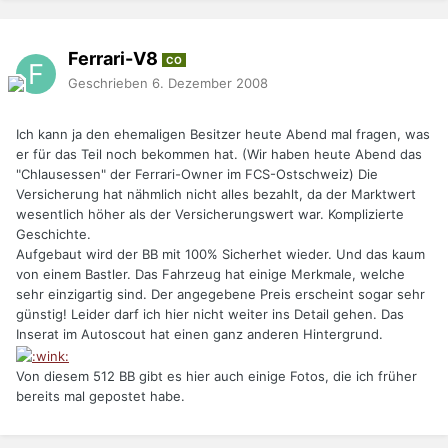
Ferrari-V8
CO
Geschrieben
6. Dezember 2008
Ich kann ja den ehemaligen Besitzer heute Abend mal fragen, was
er für das Teil noch bekommen hat. (Wir haben heute Abend das
"Chlausessen" der Ferrari-Owner im FCS-Ostschweiz) Die
Versicherung hat nähmlich nicht alles bezahlt, da der Marktwert
wesentlich höher als der Versicherungswert war. Komplizierte
Geschichte.
Aufgebaut wird der BB mit 100% Sicherhet wieder. Und das kaum
von einem Bastler. Das Fahrzeug hat einige Merkmale, welche
sehr einzigartig sind. Der angegebene Preis erscheint sogar sehr
günstig! Leider darf ich hier nicht weiter ins Detail gehen. Das
Inserat im Autoscout hat einen ganz anderen Hintergrund.
Von diesem 512 BB gibt es hier auch einige Fotos, die ich früher
bereits mal gepostet habe.