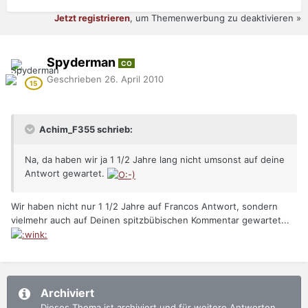
Jetzt registrieren
, um Themenwerbung zu deaktivieren »
Spyderman
CO
Geschrieben
26. April 2010
Achim_F355 schrieb:
Na, da haben wir ja 1 1/2 Jahre lang nicht umsonst auf deine
Antwort gewartet.
Wir haben nicht nur 1 1/2 Jahre auf Francos Antwort, sondern
vielmehr auch auf Deinen spitzbübischen Kommentar gewartet...
Archiviert
Dieses Thema ist archiviert und für weitere Antworten