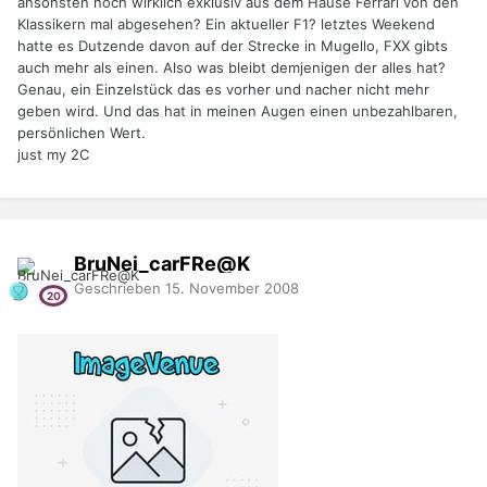
ansonsten noch wirklich exklusiv aus dem Hause Ferrari von den
Klassikern mal abgesehen? Ein aktueller F1? letztes Weekend
hatte es Dutzende davon auf der Strecke in Mugello, FXX gibts
auch mehr als einen. Also was bleibt demjenigen der alles hat?
Genau, ein Einzelstück das es vorher und nacher nicht mehr
geben wird. Und das hat in meinen Augen einen unbezahlbaren,
persönlichen Wert.
just my 2C
BruNei_carFRe@K
Geschrieben
15. November 2008