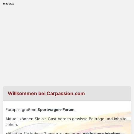
Willkommen bei Carpassion.com
Europas großem
Sportwagen-Forum
.
Aktuell können Sie als Gast bereits gewisse Beiträge und Inhalte
sehen.
Möchten Sie jedoch Zugang zu weiteren
exklusiven Inhalten