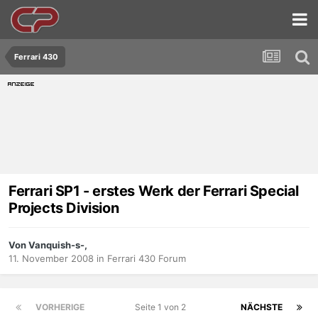
Ferrari 430
Ferrari SP1 - erstes Werk der Ferrari Special
Projects Division
Von Vanquish-s-,
11. November 2008
in
Ferrari 430 Forum
VORHERIGE
Seite 1 von 2
NÄCHSTE