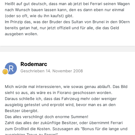
Heißt auf gut deutsch, dass man ab jetzt bei Ferrari seinen Wagen
nach Wunsch bauen lassen kann, den es dann eben nur einmal
(oder so oft, wie du ihn kaufst) gibt.
Im Prinzip das, was der Bruder des Sultan von Brunei in den 90ern
bereits getan hat, nur jetzt offiziell und für alle, die das Geld
ausgeben wollen.
Rodemarc
Geschrieben
14. November 2008
Mich würde mal interessieren, wie sowas genau abläuft. Das Bild
sieht so aus, als wäre es in Fiorano geschossen worden.
Daraus schließe ich, dass das Fahrzeug mehr oder weniger
ausgiebig getestet und erprobt wird, bevor man es an den
Besitzer übergibt.
Das alles verschlingt doch enorme Summen!
Zahlt das alles der zukünftige Besitzer, oder übernimmt Ferrari
zum Großteil die Kosten. Sozusagen als "Bonus für die lange und
ausgiebige Treue zu Ferrari"