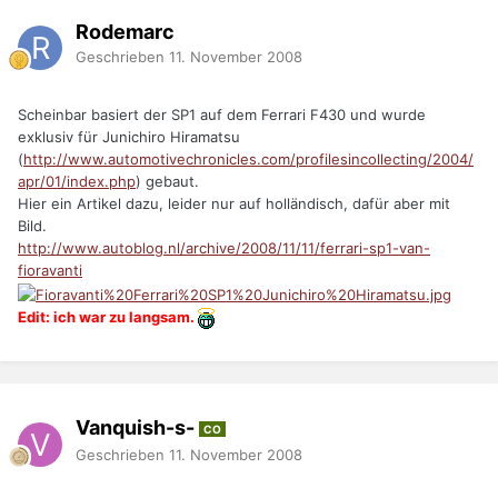
Rodemarc
Geschrieben
11. November 2008
Scheinbar basiert der SP1 auf dem Ferrari F430 und wurde
exklusiv für Junichiro Hiramatsu
(
http://www.automotivechronicles.com/profilesincollecting/2004/
apr/01/index.php
) gebaut.
Hier ein Artikel dazu, leider nur auf holländisch, dafür aber mit
Bild.
http://www.autoblog.nl/archive/2008/11/11/ferrari-sp1-van-
fioravanti
Edit: ich war zu langsam.
Vanquish-s-
CO
Geschrieben
11. November 2008