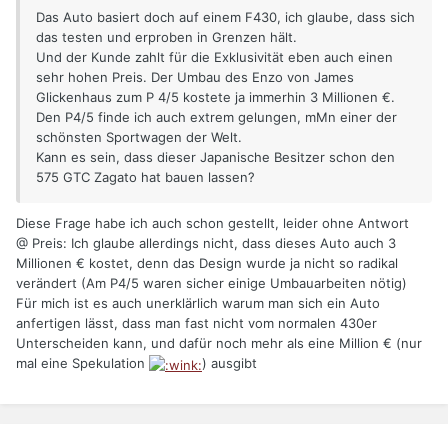
Das Auto basiert doch auf einem F430, ich glaube, dass sich
das testen und erproben in Grenzen hält.
Und der Kunde zahlt für die Exklusivität eben auch einen
sehr hohen Preis. Der Umbau des Enzo von James
Glickenhaus zum P 4/5 kostete ja immerhin 3 Millionen €.
Den P4/5 finde ich auch extrem gelungen, mMn einer der
schönsten Sportwagen der Welt.
Kann es sein, dass dieser Japanische Besitzer schon den
575 GTC Zagato hat bauen lassen?
Diese Frage habe ich auch schon gestellt, leider ohne Antwort
@ Preis: Ich glaube allerdings nicht, dass dieses Auto auch 3
Millionen € kostet, denn das Design wurde ja nicht so radikal
verändert (Am P4/5 waren sicher einige Umbauarbeiten nötig)
Für mich ist es auch unerklärlich warum man sich ein Auto
anfertigen lässt, dass man fast nicht vom normalen 430er
Unterscheiden kann, und dafür noch mehr als eine Million € (nur
mal eine Spekulation
) ausgibt