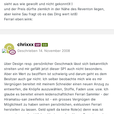
sieht aus wie gewollt und nicht gekonntX-)
und der Preis dürfte ziemlich in der Nähe des Reventon liegen,
aber keine Sau fragt ob es das Ding wert ist8)
Ferrari eben:wink:
chrixxx
VIP
CO
Geschrieben
14. November 2008
über Design resp. persönlicher Geschmack lässt sich bekanntlich
streiten und mir gefällt jetzt dieser SP1 auch nicht besonders.
Aber ein Wert zu beziffern ist schwierig und darum geht es dem
Besitzer auch gar nicht. Ich selber beobachte mich wie es mir
Vergnügen bereitet mit meinem Schneider einen neuen Anzug zu
entwerfen, die Knöpfe auszuwählen, Stoffe, Faden usw. usw. Ich
glaube es bereitet einem leidenschaftlichen Ferrari Sammler - der
Hiramatsu-san zweifellos ist - ein grosses Vergnügen die
Möglichkeit zu haben seinen persönlichen, exklusiven Ferrari
herstellen zu lassen. Geld spielt da keine Role(x) denn was ist