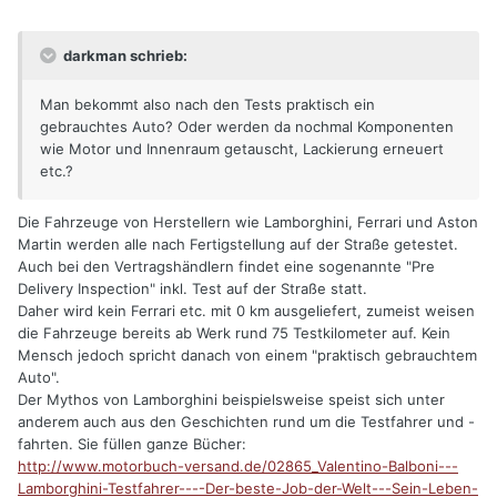
darkman schrieb:
Man bekommt also nach den Tests praktisch ein
gebrauchtes Auto? Oder werden da nochmal Komponenten
wie Motor und Innenraum getauscht, Lackierung erneuert
etc.?
Die Fahrzeuge von Herstellern wie Lamborghini, Ferrari und Aston
Martin werden alle nach Fertigstellung auf der Straße getestet.
Auch bei den Vertragshändlern findet eine sogenannte "Pre
Delivery Inspection" inkl. Test auf der Straße statt.
Daher wird kein Ferrari etc. mit 0 km ausgeliefert, zumeist weisen
die Fahrzeuge bereits ab Werk rund 75 Testkilometer auf. Kein
Mensch jedoch spricht danach von einem "praktisch gebrauchtem
Auto".
Der Mythos von Lamborghini beispielsweise speist sich unter
anderem auch aus den Geschichten rund um die Testfahrer und -
fahrten. Sie füllen ganze Bücher:
http://www.motorbuch-versand.de/02865_Valentino-Balboni---
Lamborghini-Testfahrer----Der-beste-Job-der-Welt---Sein-Leben-