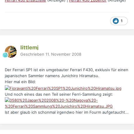
Ferrari 430 Ersatzteile
(Anzeige) |
Ferrari 430 Zubehör
(Anzeige)
1
littlemj
Geschrieben
11. November 2008
Der Ferrari SP1 ist ein umgebauter Ferrari F430, exklusiv für einen
japanischen Sammler namens Junichiro Hiramatsu.
Hier mal ein Bild:
Und noch eines das nen Teil seiner Ferri-Sammlung zeigt:
Ist aber glaub ich schonmal irgendwo hier im Fourm aufgetaucht...