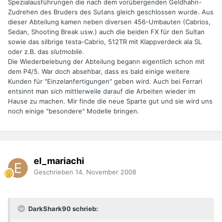
Spezialausführungen die nach dem vorübergenden Geldhahn-
Zudrehen des Bruders des Sutans gleich geschlossen wurde. Aus
dieser Abteilung kamen neben diversen 456-Umbauten (Cabrios,
Sedan, Shooting Break usw.) auch die beiden FX für den Sultan
sowie das silbrige testa-Cabrio, 512TR mit Klappverdeck ala SL
oder z.B. das
slutmobile
.
Die Wiederbelebung der Abteilung begann eigentlich schon mit
dem P4/5. War doch absehbar, dass es bald einige weitere
Kunden für "Einzelanfertigungen" geben wird. Auch bei Ferrari
entsinnt man sich mittlerweile darauf die Arbeiten wieder im
Hause zu machen. Mir finde die neue Sparte gut und sie wird uns
noch einige "besondere" Modelle bringen.
el_mariachi
Geschrieben
14. November 2008
DarkShark90 schrieb: