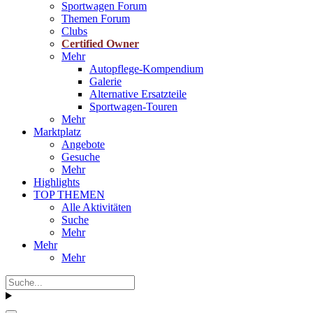
Sportwagen Forum
Themen Forum
Clubs
Certified Owner
Mehr
Autopflege-Kompendium
Galerie
Alternative Ersatzteile
Sportwagen-Touren
Mehr
Marktplatz
Angebote
Gesuche
Mehr
Highlights
TOP THEMEN
Alle Aktivitäten
Suche
Mehr
Mehr
Mehr