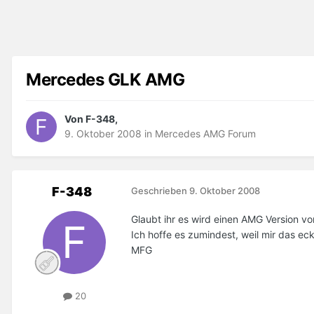
Mercedes GLK AMG
Von F-348,
9. Oktober 2008
in
Mercedes AMG Forum
F-348
Geschrieben
9. Oktober 2008
Glaubt ihr es wird einen AMG Version 
Ich hoffe es zumindest, weil mir das eck
MFG
20