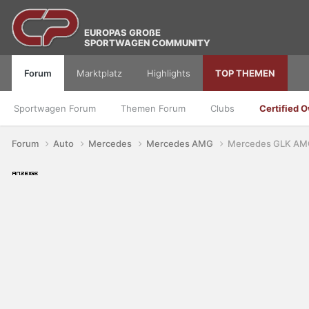
EUROPAS GROßE
SPORTWAGEN COMMUNITY
Forum
Marktplatz
Highlights
TOP THEMEN
Sportwagen Forum
Themen Forum
Clubs
Certified 
Forum
Auto
Mercedes
Mercedes AMG
Mercedes GLK A