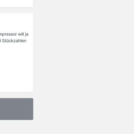
pressor will ja
l Stückzahlen