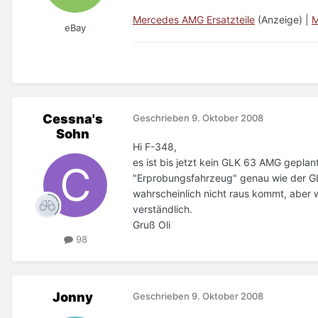
Mercedes AMG Ersatzteile
(Anzeige) |
M
eBay
Cessna's
Geschrieben
9. Oktober 2008
Sohn
Hi F-348,
es ist bis jetzt kein GLK 63 AMG geplan
"Erprobungsfahrzeug" genau wie der GL 
wahrscheinlich nicht raus kommt, aber 
verständlich.
Gruß Oli
98
Jonny
Geschrieben
9. Oktober 2008