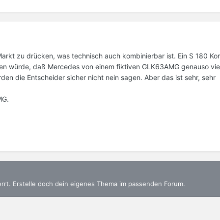
Markt zu drücken, was technisch auch kombinierbar ist. Ein S 180 Kom
nen würde, daß Mercedes von einem fiktiven GLK63AMG genauso vie
n die Entscheider sicher nicht nein sagen. Aber das ist sehr, sehr
MG.
errt. Erstelle doch dein eigenes Thema im passenden Forum.