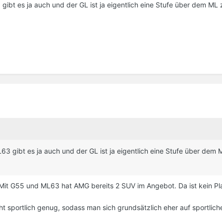
ibt es ja auch und der GL ist ja eigentlich eine Stufe über dem ML 
3 gibt es ja auch und der GL ist ja eigentlich eine Stufe über dem 
 Mit G55 und ML63 hat AMG bereits 2 SUV im Angebot. Da ist kein Pl
ht sportlich genug, sodass man sich grundsätzlich eher auf sportlich