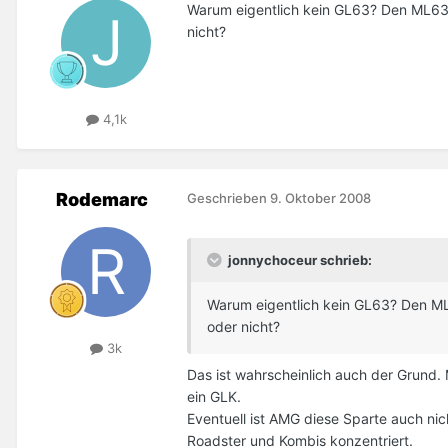
Warum eigentlich kein GL63? Den ML63 g
nicht?
4,1k
Rodemarc
Geschrieben
9. Oktober 2008
jonnychoceur schrieb:
Warum eigentlich kein GL63? Den ML6
oder nicht?
3k
Das ist wahrscheinlich auch der Grund.
ein GLK.
Eventuell ist AMG diese Sparte auch nic
Roadster und Kombis konzentriert.