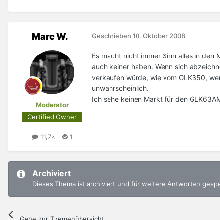
Marc W.
Geschrieben
10. Oktober 2008
Es macht nicht immer Sinn alles in den 
auch keiner haben. Wenn sich abzeich
verkaufen würde, wie vom GLK350, werde
unwahrscheinlich.
Ich sehe keinen Markt für den GLK63A
Moderator
Certified Owner
11,7k
1
Archiviert
Dieses Thema ist archiviert und für weitere Antworten gesp
Gehe zur Themenübersicht