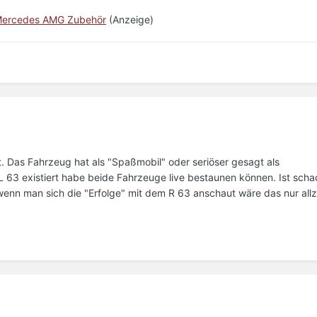
ercedes AMG Zubehör
(Anzeige)
t. Das Fahrzeug hat als "Spaßmobil" oder seriöser gesagt als
63 existiert habe beide Fahrzeuge live bestaunen können. Ist scha
wenn man sich die "Erfolge" mit dem R 63 anschaut wäre das nur all