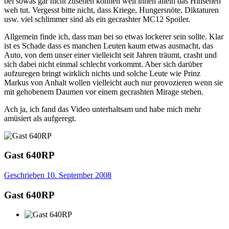
bei sowas gar nicht zusehen können weil ihnen allein das Hinsehen
weh tut. Vergesst bitte nicht, dass Kriege, Hungersnöte, Diktaturen
usw. viel schlimmer sind als ein gecrashter MC12 Spoiler.
Allgemein finde ich, dass man bei so etwas lockerer sein sollte. Klar
ist es Schade dass es manchen Leuten kaum etwas ausmacht, das
Auto, von dem unser einer vielleicht seit Jahren träumt, crasht und
sich dabei nicht einmal schlecht vorkommt. Aber sich darüber
aufzuregen bringt wirklich nichts und solche Leute wie Prinz
Markus von Anhalt wollen vielleicht auch nur provozieren wenn sie
mit gehobenem Daumen vor einem gecrashten Mirage stehen.
Ach ja, ich fand das Video unterhaltsam und habe mich mehr
amüsiert als aufgeregt.
Gast 640RP
Geschrieben
10. September 2008
Gast 640RP