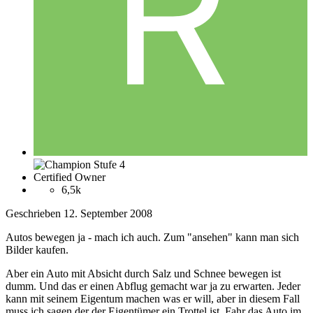
Certified Owner
6,5k
Geschrieben
12. September 2008
Autos bewegen ja - mach ich auch. Zum "ansehen" kann man sich
Bilder kaufen.
Aber ein Auto mit Absicht durch Salz und Schnee bewegen ist
dumm. Und das er einen Abflug gemacht war ja zu erwarten. Jeder
kann mit seinem Eigentum machen was er will, aber in diesem Fall
muss ich sagen der der Eigentümer ein Trottel ist. Fahr das Auto im