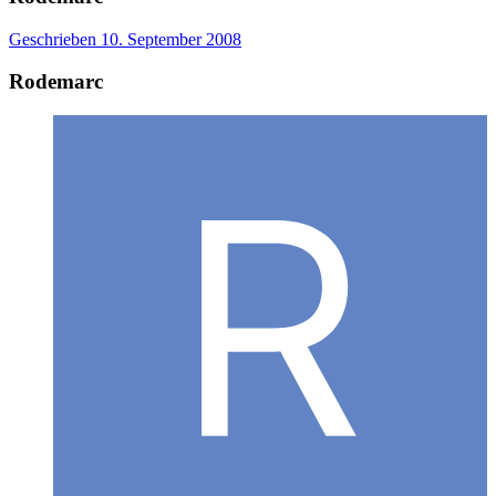
Geschrieben
10. September 2008
Rodemarc