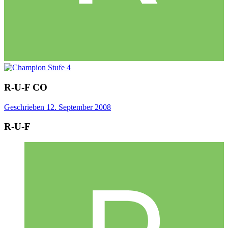
R-U-F
CO
Geschrieben
12. September 2008
R-U-F