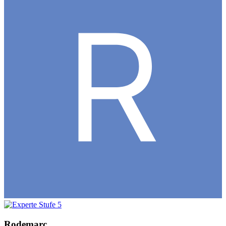
Rodemarc