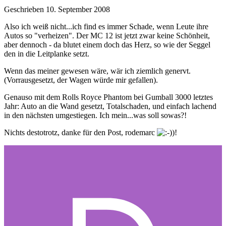
Geschrieben
10. September 2008
Also ich weiß nicht...ich find es immer Schade, wenn Leute ihre
Autos so "verheizen". Der MC 12 ist jetzt zwar keine Schönheit,
aber dennoch - da blutet einem doch das Herz, so wie der Seggel
den in die Leitplanke setzt.
Wenn das meiner gewesen wäre, wär ich ziemlich genervt.
(Vorrausgesetzt, der Wagen würde mir gefallen).
Genauso mit dem Rolls Royce Phantom bei Gumball 3000 letztes
Jahr: Auto an die Wand gesetzt, Totalschaden, und einfach lachend
in den nächsten umgestiegen. Ich mein...was soll sowas?!
Nichts destotrotz, danke für den Post, rodemarc