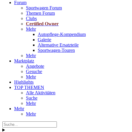
Forum
Sportwagen Forum
Themen Forum
Clubs
Certified Owner
Mehr
Autopflege-Kompendium
Galerie
Alternative Ersatzteile
Sportwagen-Touren
Mehr
Marktplatz
Angebote
Gesuche
Mehr
Highlights
TOP THEMEN
Alle Aktivitäten
Suche
Mehr
Mehr
Mehr