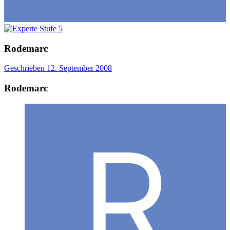
Rodemarc
Geschrieben
12. September 2008
Rodemarc