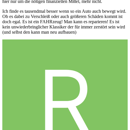
hier nur um die nötigen finanziellen Mittel, mehr nicht.
Ich finde es tausendmal besser wenn so ein Auto auch bewegt wird.
Ob es dabei zu Verschleiß oder auch größeren Schäden kommt ist
doch egal. Es ist ein FAHRzeug! Man kann es reparieren! Es ist
kein unwiederbringlicher Klassiker der für immer zerstört sein wird
(und selbst den kann man neu aufbauen)