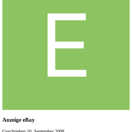
Anzeige eBay
Geschrieben
10. September 2008