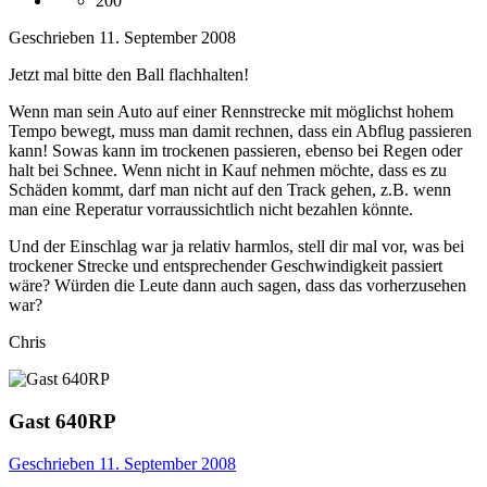
200
Geschrieben
11. September 2008
Jetzt mal bitte den Ball flachhalten!
Wenn man sein Auto auf einer Rennstrecke mit möglichst hohem
Tempo bewegt, muss man damit rechnen, dass ein Abflug passieren
kann! Sowas kann im trockenen passieren, ebenso bei Regen oder
halt bei Schnee. Wenn nicht in Kauf nehmen möchte, dass es zu
Schäden kommt, darf man nicht auf den Track gehen, z.B. wenn
man eine Reperatur vorraussichtlich nicht bezahlen könnte.
Und der Einschlag war ja relativ harmlos, stell dir mal vor, was bei
trockener Strecke und entsprechender Geschwindigkeit passiert
wäre? Würden die Leute dann auch sagen, dass das vorherzusehen
war?
Chris
Gast 640RP
Geschrieben
11. September 2008