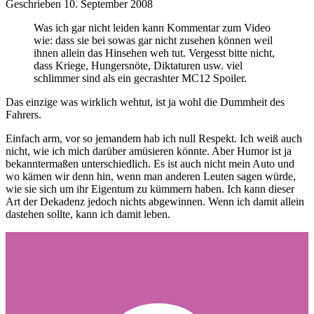
Geschrieben
10. September 2008
Was ich gar nicht leiden kann Kommentar zum Video
wie: dass sie bei sowas gar nicht zusehen können weil
ihnen allein das Hinsehen weh tut. Vergesst bitte nicht,
dass Kriege, Hungersnöte, Diktaturen usw. viel
schlimmer sind als ein gecrashter MC12 Spoiler.
Das einzige was wirklich wehtut, ist ja wohl die Dummheit des
Fahrers.
Einfach arm, vor so jemandem hab ich null Respekt. Ich weiß auch
nicht, wie ich mich darüber amüsieren könnte. Aber Humor ist ja
bekanntermaßen unterschiedlich. Es ist auch nicht mein Auto und
wo kämen wir denn hin, wenn man anderen Leuten sagen würde,
wie sie sich um ihr Eigentum zu kümmern haben. Ich kann dieser
Art der Dekadenz jedoch nichts abgewinnen. Wenn ich damit allein
dastehen sollte, kann ich damit leben.