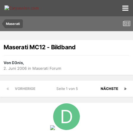
Maserati
Maserati MC12 - Bildband
Von D3nis,
2. Juni 2006
in
Maserati Forum
VORHERIGE
Seite 1 von 5
NÄCHSTE