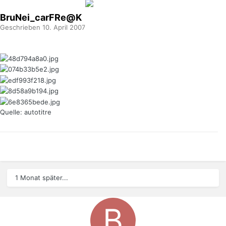
BruNei_carFRe@K
Geschrieben
10. April 2007
Quelle: autotitre
1 Monat später...