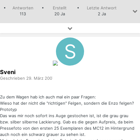
Antworten
Erstellt
Letzte Antwort
113
20 Ja
2 Ja
Sveni
Geschrieben
29. März 2007
Zu dem Wagen hab ich auch mal ein paar Fragen:
Wieso hat der nicht die "richtigen" Felgen, sondern die Enzo felgen?
Prototyp
Das was mir noch sofort ins Auge gestochen ist, ist die grau grau
bzw. silber silberne Lackierung. Gab es die gegen Aufpreis, da beim
Pressefoto von den ersten 25 Exemplaren des MC12 im Hintergrund
auch noch ein schwarz grauer zu sehen ist.