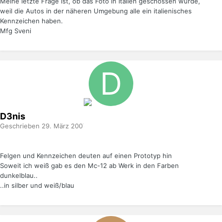
Meine letzte Frage ist, ob das Foto in Italien geschossen wurde,
weil die Autos in der näheren Umgebung alle ein italienisches
Kennzeichen haben.
Mfg Sveni
D3nis
Geschrieben
29. März 2007
Felgen und Kennzeichen deuten auf einen Prototyp hin
Soweit ich weiß gab es den Mc-12 ab Werk in den Farben
dunkelblau..
..in silber und weiß/blau