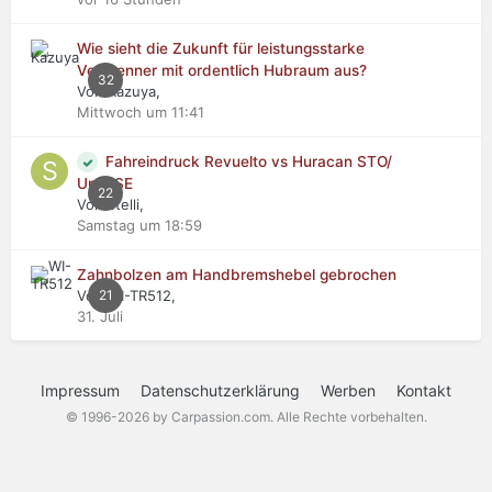
Wie sieht die Zukunft für leistungsstarke
Verbrenner mit ordentlich Hubraum aus?
32
Von Kazuya,
Mittwoch um 11:41
Fahreindruck Revuelto vs Huracan STO/
Urus SE
22
Von stelli,
Samstag um 18:59
Zahnbolzen am Handbremshebel gebrochen
Von WI-TR512,
21
31. Juli
Impressum
Datenschutzerklärung
Werben
Kontakt
© 1996-2026 by Carpassion.com. Alle Rechte vorbehalten.