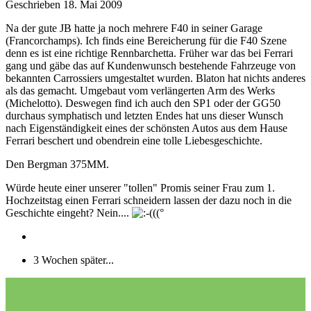
Geschrieben
18. Mai 2009
Na der gute JB hatte ja noch mehrere F40 in seiner Garage
(Francorchamps). Ich finds eine Bereicherung für die F40 Szene
denn es ist eine richtige Rennbarchetta. Früher war das bei Ferrari
gang und gäbe das auf Kundenwunsch bestehende Fahrzeuge von
bekannten Carrossiers umgestaltet wurden. Blaton hat nichts anderes
als das gemacht. Umgebaut vom verlängerten Arm des Werks
(Michelotto). Deswegen find ich auch den SP1 oder der GG50
durchaus symphatisch und letzten Endes hat uns dieser Wunsch
nach Eigenständigkeit eines der schönsten Autos aus dem Hause
Ferrari beschert und obendrein eine tolle Liebesgeschichte.
Den Bergman 375MM.
Würde heute einer unserer "tollen" Promis seiner Frau zum 1.
Hochzeitstag einen Ferrari schneidern lassen der dazu noch in die
Geschichte eingeht? Nein....
3 Wochen später...