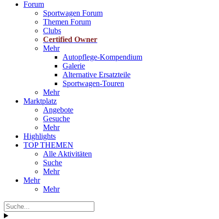
Forum
Sportwagen Forum
Themen Forum
Clubs
Certified Owner
Mehr
Autopflege-Kompendium
Galerie
Alternative Ersatzteile
Sportwagen-Touren
Mehr
Marktplatz
Angebote
Gesuche
Mehr
Highlights
TOP THEMEN
Alle Aktivitäten
Suche
Mehr
Mehr
Mehr