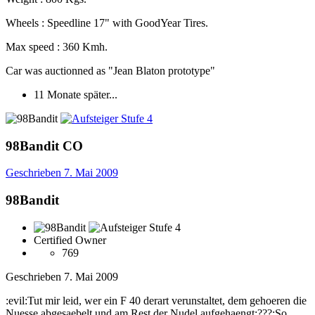
Wheels : Speedline 17" with GoodYear Tires.
Max speed : 360 Kmh.
Car was auctionned as "Jean Blaton prototype"
11 Monate später...
98Bandit
CO
Geschrieben
7. Mai 2009
98Bandit
Certified Owner
769
Geschrieben
7. Mai 2009
:evil:Tut mir leid, wer ein F 40 derart verunstaltet, dem gehoeren die
Nuesse abgesaebelt und am Rest der Nudel aufgehaengt:???:So,