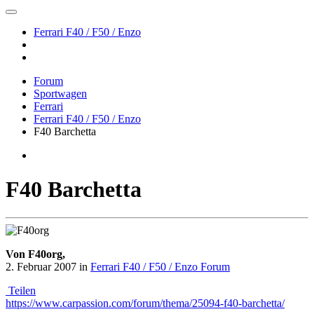
Ferrari F40 / F50 / Enzo
Forum
Sportwagen
Ferrari
Ferrari F40 / F50 / Enzo
F40 Barchetta
F40 Barchetta
Von F40org,
2. Februar 2007
in
Ferrari F40 / F50 / Enzo Forum
Teilen
https://www.carpassion.com/forum/thema/25094-f40-barchetta/