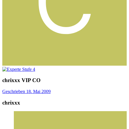
chrixxx
VIP
CO
Geschrieben
18. Mai 2009
chrixxx