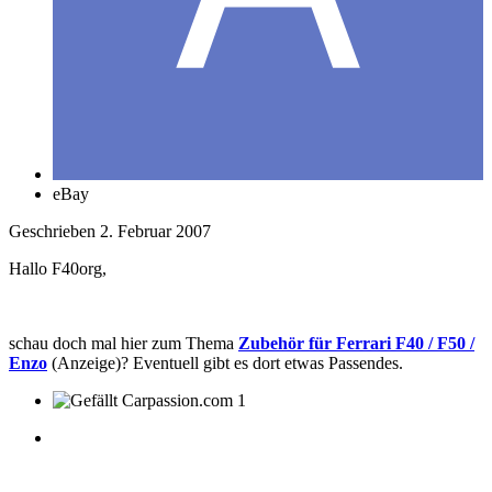
eBay
Geschrieben
2. Februar 2007
Hallo F40org,
schau doch mal hier zum Thema
Zubehör für Ferrari F40 / F50 /
Enzo
(Anzeige)? Eventuell gibt es dort etwas Passendes.
1