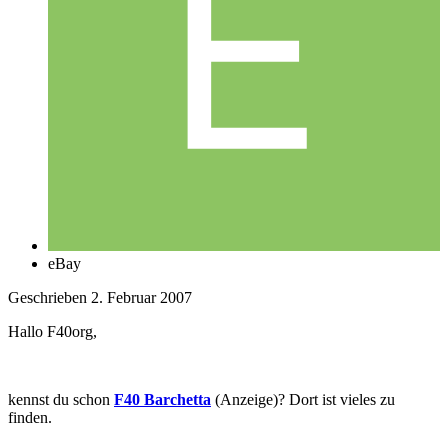
eBay
Geschrieben
2. Februar 2007
Hallo F40org,
kennst du schon
F40 Barchetta
(Anzeige)? Dort ist vieles zu
finden.