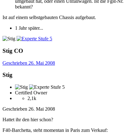
umgebaut hat, oder einen Unfallwagen. Ist die Fgst-Nr.
bekannt?
Ist auf einem selbstgebauten Chassis aufgebaut.
1 Jahr später...
Stig
CO
Geschrieben
26. Mai 2008
Stig
Certified Owner
2,1k
Geschrieben
26. Mai 2008
Hattet ihr den hier schon?
F40-Barchetta, steht momentan in Paris zum Verkauf: