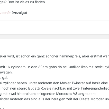
e)? Dort ist vieles zu finden.
Zubehör
(Anzeige)
uer wird, ist schon ein ganz schöner hammerpreis, aber erstmal war
it 16 zylindern. in den 30ern gabs da ne Cadillac limo mit soviel zy
nnwagen.
s gab.
6 zylinder haben. unter anderem den Mosler Twinstar auf basis eine 
 noch nen sbarro Bugatti Royale nachbau mit zwei hintereinanderli
ug mit zwei hintereinanderliegenden Mercedes V8 angedacht.
ylinder motoren das sind aus der heutigen zeit der Cizeta Moroder u