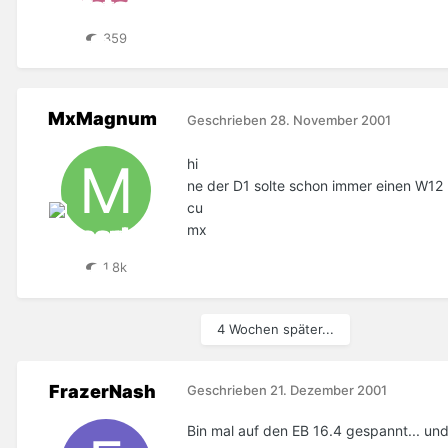
359
MxMagnum
Geschrieben
28. November 2001
hi
ne der D1 solte schon immer einen W1
cu
mx
1,8k
4 Wochen später...
FrazerNash
Geschrieben
21. Dezember 2001
Bin mal auf den EB 16.4 gespannt... und w