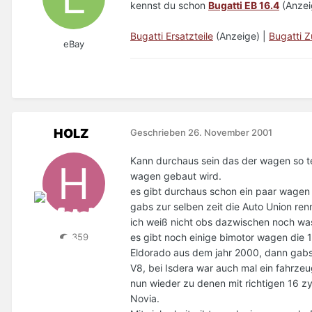
kennst du schon
Bugatti EB 16.4
(Anzeig
Bugatti Ersatzteile
(Anzeige) |
Bugatti 
eBay
HOLZ
Geschrieben
26. November 2001
Kann durchaus sein das der wagen so te
wagen gebaut wird.
es gibt durchaus schon ein paar wagen m
gabs zur selben zeit die Auto Union re
ich weiß nicht obs dazwischen noch wa
es gibt noch einige bimotor wagen die 1
359
Eldorado aus dem jahr 2000, dann gabs
V8, bei Isdera war auch mal ein fahrze
nun wieder zu denen mit richtigen 16 z
Novia.