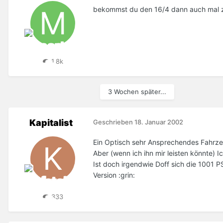
bekommst du den 16/4 dann auch mal zu
1,8k
3 Wochen später...
Kapitalist
Geschrieben
18. Januar 2002
Ein Optisch sehr Ansprechendes Fahrzeu
Aber (wenn ich ihn mir leisten könnte) 
Ist doch irgendwie Doff sich die 1001 
Version :grin:
333