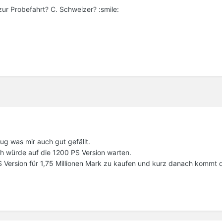
r Probefahrt? C. Schweizer? :smile:
g was mir auch gut gefällt.
Ich würde auf die 1200 PS Version warten.
PS Version für 1,75 Millionen Mark zu kaufen und kurz danach kommt 