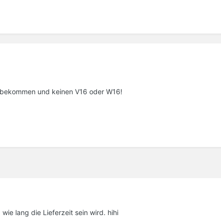
2 bekommen und keinen V16 oder W16!
ie lang die Lieferzeit sein wird. hihi