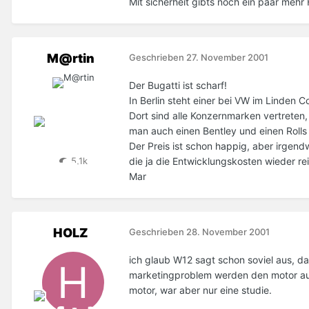
Mit sicherheit gibts noch ein paar mehr
M@rtin
Geschrieben
27. November 2001
Der Bugatti ist scharf!
In Berlin steht einer bei VW im Linden C
Dort sind alle Konzernmarken vertreten
man auch einen Bentley und einen Rolls
Der Preis ist schon happig, aber irgen
die ja die Entwicklungskosten wieder 
5,1k
Mar
HOLZ
Geschrieben
28. November 2001
ich glaub W12 sagt schon soviel aus, 
marketingproblem werden den motor auc
motor, war aber nur eine studie.