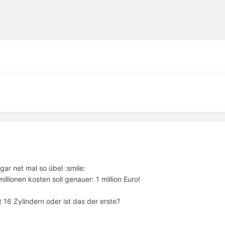
gar net mal so übel :smile:
llionen kosten soll genauer: 1 million Euro!
t 16 Zylindern oder ist das der erste?