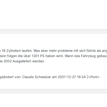
em 18 Zylindern laufen. Was aber mehr probleme mit sich führte als 
rsion folgen die über 1201 PS haben wird. Wann das Fahrzeug gebaut
nde 2002 Ausgeliefert werden.
 geändert von: Claudio Schweizer am 2001-12-27 16:24 ]</font>