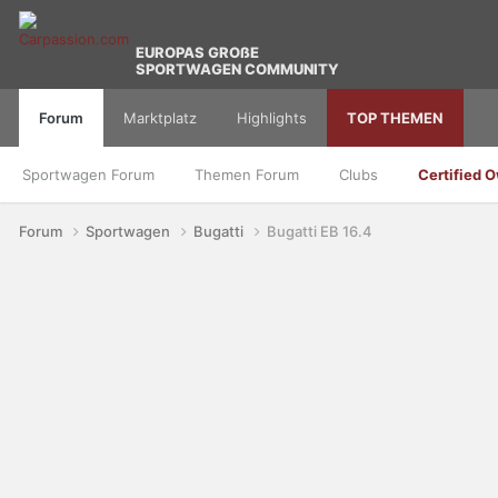
EUROPAS GROßE
SPORTWAGEN COMMUNITY
Forum
Marktplatz
Highlights
TOP THEMEN
Sportwagen Forum
Themen Forum
Clubs
Certified 
Forum
Sportwagen
Bugatti
Bugatti EB 16.4