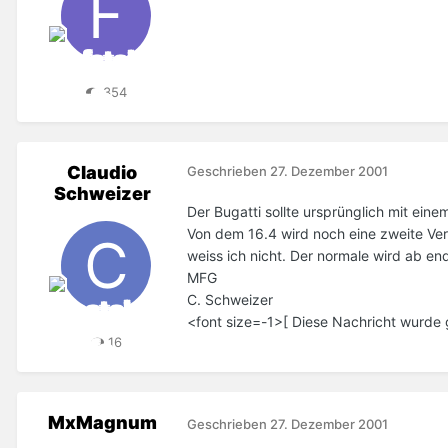
354
Claudio
Geschrieben
27. Dezember 2001
Schweizer
Der Bugatti sollte ursprünglich mit ein
Von dem 16.4 wird noch eine zweite Ve
weiss ich nicht. Der normale wird ab e
MFG
C. Schweizer
<font size=-1>[ Diese Nachricht wurde
16
MxMagnum
Geschrieben
27. Dezember 2001