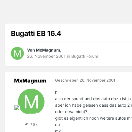
Bugatti EB 16.4
Von MxMagnum,
26. November 2001
in
Bugatti Forum
MxMagnum
Geschrieben
26. November 2001
hi
also der sound und das auto dazu ist ja 
aber ich habe gelesen dass das auto 2 mi
oder etwa nicht?
gibt es eigentlich noch weitere autos mi
cu
1,8k
mx