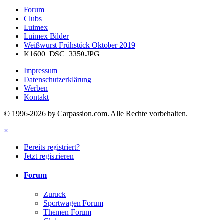
Forum
Clubs
Luimex
Luimex Bilder
Weißwurst Frühstück Oktober 2019
K1600_DSC_3350.JPG
Impressum
Datenschutzerklärung
Werben
Kontakt
© 1996-2026 by Carpassion.com. Alle Rechte vorbehalten.
×
Bereits registriert?
Jetzt registrieren
Forum
Zurück
Sportwagen Forum
Themen Forum