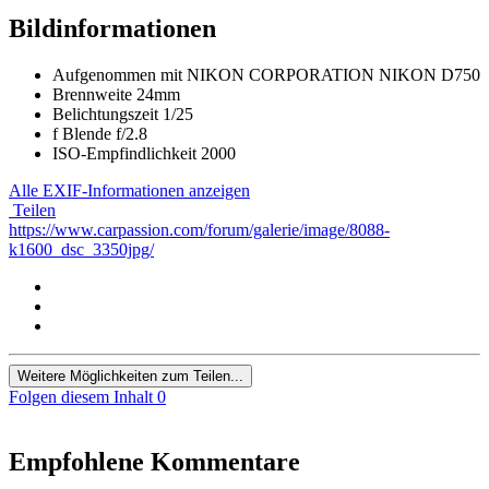
Bildinformationen
Aufgenommen mit
NIKON CORPORATION NIKON D750
Brennweite
24mm
Belichtungszeit
1/25
f
Blende
f/2.8
ISO-Empfindlichkeit
2000
Alle EXIF-Informationen anzeigen
Teilen
https://www.carpassion.com/forum/galerie/image/8088-
k1600_dsc_3350jpg/
Weitere Möglichkeiten zum Teilen...
Folgen diesem Inhalt
0
Empfohlene Kommentare