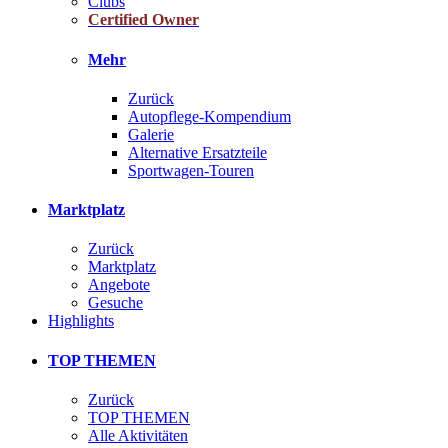
Clubs
Certified Owner
Mehr
Zurück
Autopflege-Kompendium
Galerie
Alternative Ersatzteile
Sportwagen-Touren
Marktplatz
Zurück
Marktplatz
Angebote
Gesuche
Highlights
TOP THEMEN
Zurück
TOP THEMEN
Alle Aktivitäten