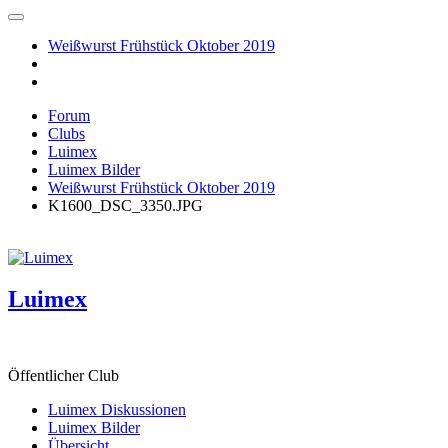
Weißwurst Frühstück Oktober 2019
Forum
Clubs
Luimex
Luimex Bilder
Weißwurst Frühstück Oktober 2019
K1600_DSC_3350.JPG
Luimex
Öffentlicher Club
Luimex Diskussionen
Luimex Bilder
Übersicht