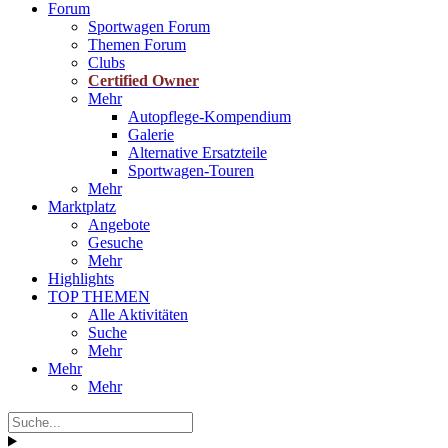
Forum
Sportwagen Forum
Themen Forum
Clubs
Certified Owner
Mehr
Autopflege-Kompendium
Galerie
Alternative Ersatzteile
Sportwagen-Touren
Mehr
Marktplatz
Angebote
Gesuche
Mehr
Highlights
TOP THEMEN
Alle Aktivitäten
Suche
Mehr
Mehr
Mehr