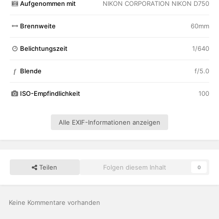
Aufgenommen mit
NIKON CORPORATION NIKON D750
Brennweite
60mm
Belichtungszeit
1/640
Blende
f/5.0
f
ISO-Empfindlichkeit
100
Alle EXIF-Informationen anzeigen
Teilen
Folgen diesem Inhalt
0
Keine Kommentare vorhanden