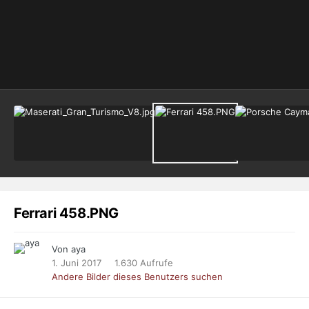
Ferrari 458.PNG
Von aya
1. Juni 2017
1.630 Aufrufe
Andere Bilder dieses Benutzers suchen