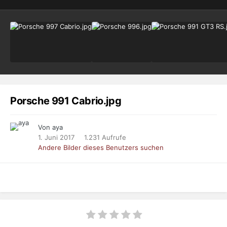
Porsche 991 Cabrio.jpg
Von aya
1. Juni 2017
1.231 Aufrufe
Andere Bilder dieses Benutzers suchen