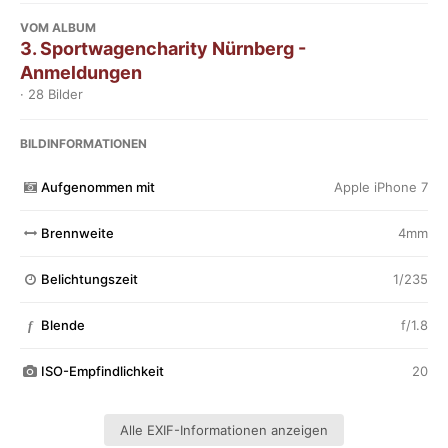
VOM ALBUM
3. Sportwagencharity Nürnberg -
Anmeldungen
· 28 Bilder
BILDINFORMATIONEN
Aufgenommen mit
Apple iPhone 7
Brennweite
4mm
Belichtungszeit
1/235
Blende
f/1.8
f
ISO-Empfindlichkeit
20
Alle EXIF-Informationen anzeigen