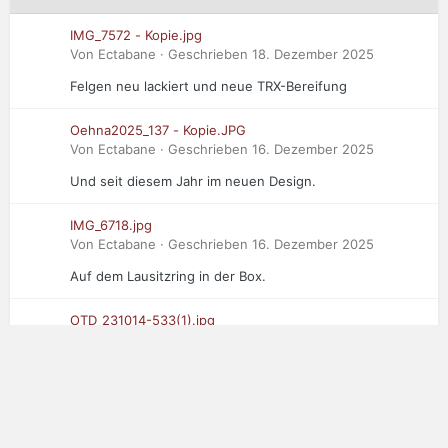
IMG_7572 - Kopie.jpg
Von Ectabane · Geschrieben
18. Dezember 2025
Felgen neu lackiert und neue TRX-Bereifung
Oehna2025_137 - Kopie.JPG
Von Ectabane · Geschrieben
16. Dezember 2025
Und seit diesem Jahr im neuen Design.
IMG_6718.jpg
Von Ectabane · Geschrieben
16. Dezember 2025
Auf dem Lausitzring in der Box.
OTD_231014-533(1).jpg
Von Ectabane · Geschrieben
16. Dezember 2025
Der Dritte im Bunde: Saker RapX in Oschersleben
ADAC net.jpg
Von Ectabane · Geschrieben
16. Dezember 2025