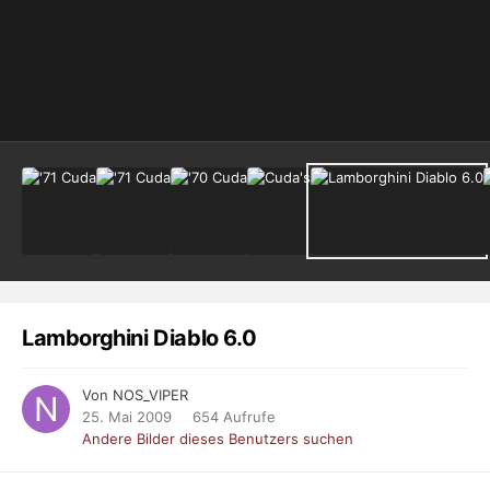
Lamborghini Diablo 6.0
Von NOS_VIPER
25. Mai 2009
654 Aufrufe
Andere Bilder dieses Benutzers suchen