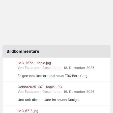
Bildkommentare
IMG_7572 - Kopie.jpg
Von Ectabane · Geschrieben
18. Dezember 2025
Felgen neu lackiert und neue TRX-Bereifung
Oehna2025_137 - Kopie.JPG
Von Ectabane · Geschrieben
16. Dezember 2025
Und seit diesem Jahr im neuen Design.
IMG_6718.jpg