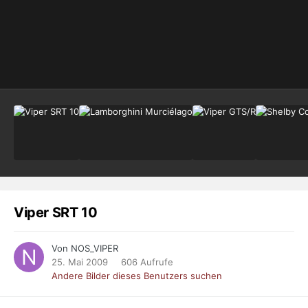
Viper SRT 10
Von NOS_VIPER
25. Mai 2009
606 Aufrufe
Andere Bilder dieses Benutzers suchen