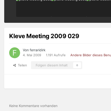
Kleve Meeting 2009 029
Von ferraridirk
4. Mai 2009
1.191 Aufrufe
Andere Bilder dieses Ben
Teilen
Folgen diesem Inhalt
0
Keine Kommentare vorhanden