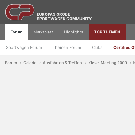
EUROPAS GROßE
SPORTWAGEN COMMUNITY
Forum
Marktplatz
Highlights
TOP THEMEN
Sportwagen Forum
Themen Forum
Clubs
Certified 
Forum
Galerie
Ausfahrten & Treffen
Kleve-Meeting 2009