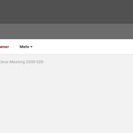
Owner
Mehr
Kleve Meeting 2009 029