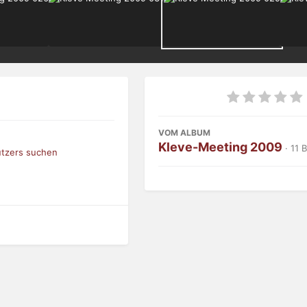
VOM ALBUM
Kleve-Meeting 2009
· 11 
utzers suchen