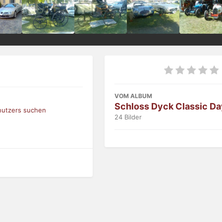
VOM ALBUM
Schloss Dyck Classic D
nutzers suchen
24 Bilder