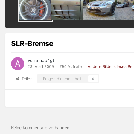
SLR-Bremse
Von amdb4gt
23. April 2009
794 Aufrufe
Andere Bilder dieses Be
Teilen
Folgen diesem Inhalt
0
Keine Kommentare vorhanden