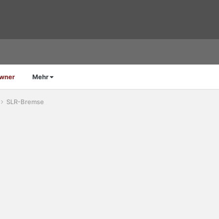
Owner
Mehr
SLR-Bremse