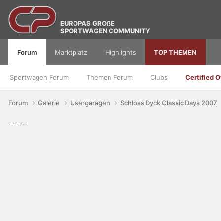
EUROPAS GROßE
SPORTWAGEN COMMUNITY
Forum
Marktplatz
Highlights
TOP THEMEN
Sportwagen Forum
Themen Forum
Clubs
Certified 
Forum
Galerie
Usergaragen
Schloss Dyck Classic Days 2007