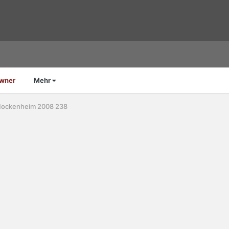
Owner
Mehr
ockenheim 2008 238