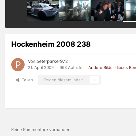
Hockenheim 2008 238
Von peterparker972
21. April 2009
663 Aufrufe
Andere Bilder dieses Be
Teilen
Folgen diesem Inhalt
0
Keine Kommentare vorhanden