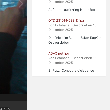
Dezember 2025
Auf dem Lausitzring in der Box.
OTD_231014-533(1).jpg
Von Ectabane · Geschrieben
16.
Dezember 2025
Der Dritte im Bunde: Saker RapX in
Oschersleben
ADAC net.jpg
Von Ectabane · Geschrieben
16.
Dezember 2025
2. Platz Concours d'elegance