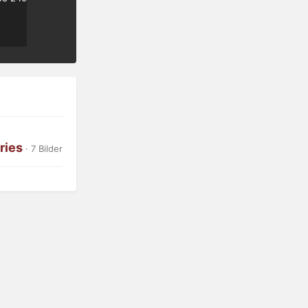
ries
· 7 Bilder