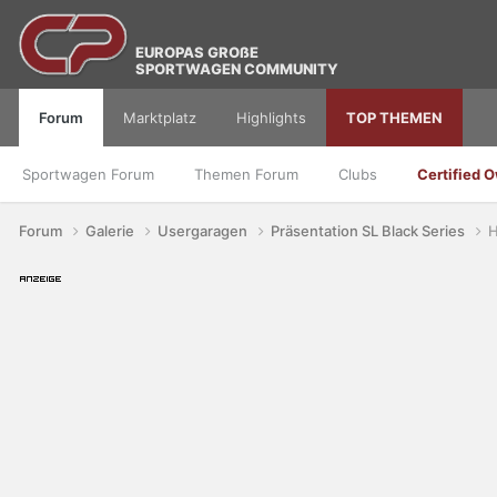
EUROPAS GROßE
SPORTWAGEN COMMUNITY
Forum
Marktplatz
Highlights
TOP THEMEN
Sportwagen Forum
Themen Forum
Clubs
Certified 
Forum
Galerie
Usergaragen
Präsentation SL Black Series
H