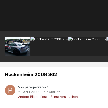
Hockenheim 2008 362
Von peterparker972
21. April 2009
717 Aufrufe
Andere Bilder dieses Benutzers suchen