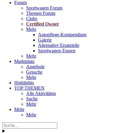
Forum
Sportwagen Forum
Themen Forum
Clubs
Certified Owner
Mehr
Autopflege-Kompendium
Galerie
Alternative Ersatzteile
Sportwagen-Touren
Mehr
Marktplatz
Angebote
Gesuche
Mehr
Highlights
TOP THEMEN
Alle Aktivitäten
Suche
Mehr
Mehr
Mehr