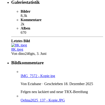
Galeriestatistik
Bilder
8,3k
Kommentare
2k
Alben
670
Letztes Bild
8K.jpeg
Von dino246gts,
3. Juni
Bildkommentare
IMG_7572 - Kopie.jpg
Von Ectabane · Geschrieben
18. Dezember 2025
Felgen neu lackiert und neue TRX-Bereifung
Oehna2025_137 - Kopie.JPG