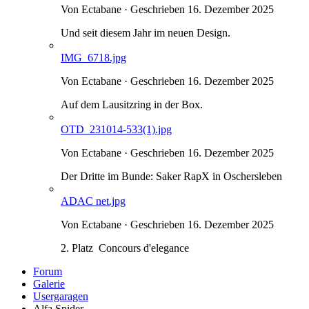
Von Ectabane · Geschrieben
16. Dezember 2025
Und seit diesem Jahr im neuen Design.
IMG_6718.jpg
Von Ectabane · Geschrieben
16. Dezember 2025
Auf dem Lausitzring in der Box.
OTD_231014-533(1).jpg
Von Ectabane · Geschrieben
16. Dezember 2025
Der Dritte im Bunde: Saker RapX in Oschersleben
ADAC net.jpg
Von Ectabane · Geschrieben
16. Dezember 2025
2. Platz Concours d'elegance
Forum
Galerie
Usergaragen
Alfa Spider