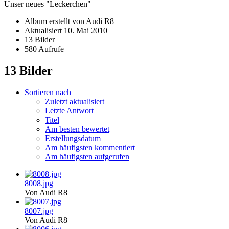
Unser neues "Leckerchen"
Album erstellt von Audi R8
Aktualisiert
10. Mai 2010
13 Bilder
580 Aufrufe
13 Bilder
Sortieren nach
Zuletzt aktualisiert
Letzte Antwort
Titel
Am besten bewertet
Erstellungsdatum
Am häufigsten kommentiert
Am häufigsten aufgerufen
8008.jpg
Von Audi R8
8007.jpg
Von Audi R8