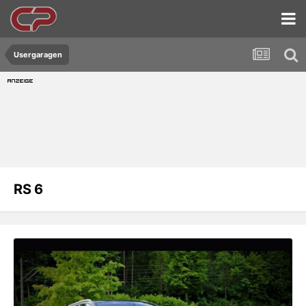
Usergaragen
RS 6