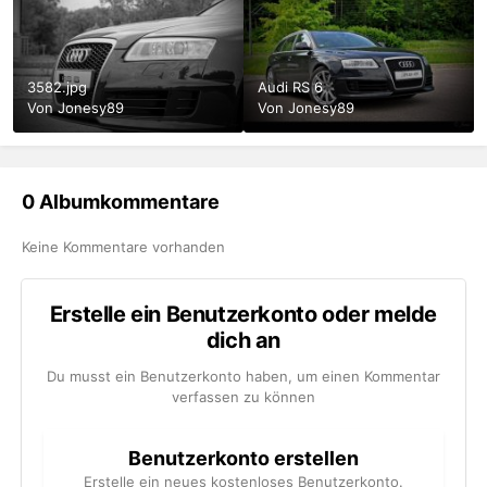
3582.jpg
Audi RS 6
Von Jonesy89
Von Jonesy89
0 Albumkommentare
Keine Kommentare vorhanden
Erstelle ein Benutzerkonto oder melde
dich an
Du musst ein Benutzerkonto haben, um einen Kommentar
verfassen zu können
Benutzerkonto erstellen
Erstelle ein neues kostenloses Benutzerkonto.