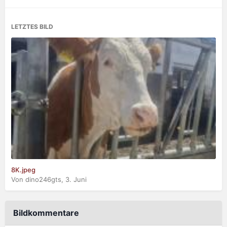
LETZTES BILD
8K.jpeg
Von dino246gts,
3. Juni
Bildkommentare