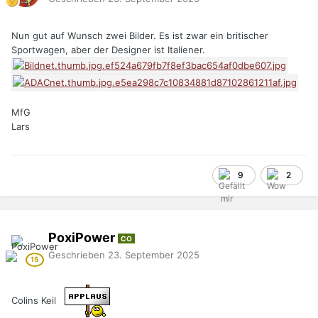
Nun gut auf Wunsch zwei Bilder. Es ist zwar ein britischer
Sportwagen, aber der Designer ist Italiener.
MfG
Lars
9
2
PoxiPower
CO
Geschrieben
23. September 2025
Colins Keil