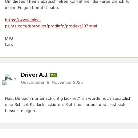
Um dieses Thema abzuschließen kommt hier die Farbe die ich für
meine Felgen benutzt habe:
https://www.mipa-
paints.com/d/product/prodinfo/produkt207.html
MfG
Lars
Driver A.J.
CO
Geschrieben
8. November 2025
Hast Du auch nur einschichtig lackiert? Ich würde noch zusätzlich
eine Schicht Klarlack lackieren. Sieht besser aus und lässt sich
besser reinigen.