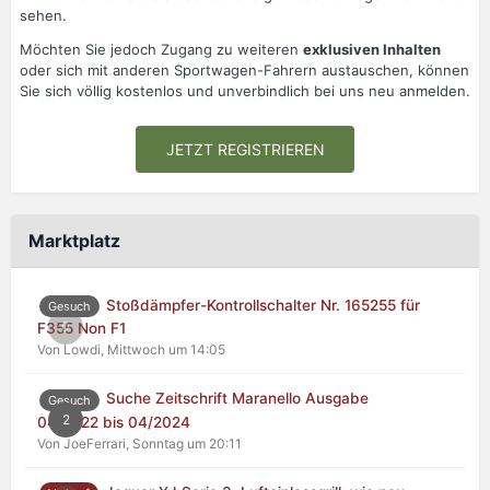
sehen.
Möchten Sie jedoch Zugang zu weiteren
exklusiven Inhalten
oder sich mit anderen Sportwagen-Fahrern austauschen, können
Sie sich völlig kostenlos und unverbindlich bei uns neu anmelden.
JETZT REGISTRIEREN
Marktplatz
Stoßdämpfer-Kontrollschalter Nr. 165255 für
Gesuch
0
F355 Non F1
Von Lowdi,
Mittwoch um 14:05
Suche Zeitschrift Maranello Ausgabe
Gesuch
2
04/2022 bis 04/2024
Von JoeFerrari,
Sonntag um 20:11