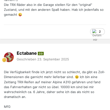
Die TRX Räder also in die Garage stellen für den "original"
Zustand, und mit den anderen Spaß haben. Hab ich jedenfalls so
gemacht
😜
2
Ectabane
CO
Geschrieben
23. September 2025
Die Verfügbarkeit finde ich jetzt nicht so schlecht, da gibt es Zoll-
Dimensionen die garnicht mehr lieferbar sind.
Ich bin eine
😉
Zeitlang TRX-Reifen auf meiner Alpine A310 gefahren und fand
das Fahrverhalten gar nicht so übel. 10000 km sind bei mir
wahrscheinlich ca. 6 Jahre, daher sehe ich das als nicht so
dramatisch an.
MfG