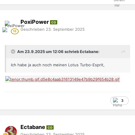
PoxiPower
CO
Geschrieben
23. September 2025
Am 23.9.2025 um 12:06 schrieb Ectabane:
Ich habe ja auch noch meinen Lotus Turbo-Esprit,
3
Ectabane
CO
Geschrieben
23. September 2025