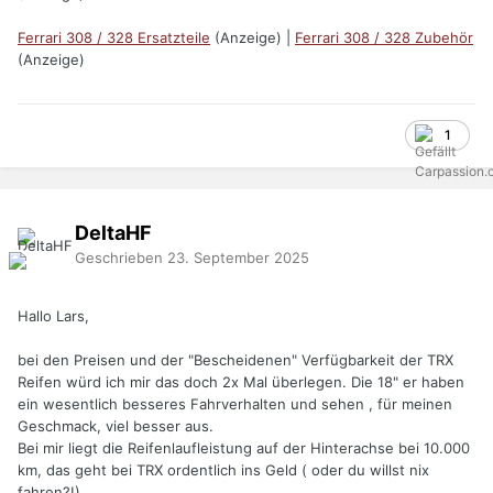
Ferrari 308 / 328 Ersatzteile
(Anzeige) |
Ferrari 308 / 328 Zubehör
(Anzeige)
1
DeltaHF
Geschrieben
23. September 2025
Hallo Lars,
bei den Preisen und der "Bescheidenen" Verfügbarkeit der TRX
Reifen würd ich mir das doch 2x Mal überlegen. Die 18" er haben
ein wesentlich besseres Fahrverhalten und sehen , für meinen
Geschmack, viel besser aus.
Bei mir liegt die Reifenlaufleistung auf der Hinterachse bei 10.000
km, das geht bei TRX ordentlich ins Geld ( oder du willst nix
fahren?!)