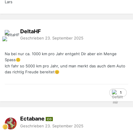
Lars
DeltaHF
Geschrieben
23. September 2025
Na bei nur ca. 1000 km pro Jahr entgeht Dir aber ein Menge
Spass
🙃
Ich fahr so 5000 km pro Jahr, und man merkt das auch dem Auto
das richtig Freude bereitet
😊
1
Ectabane
CO
Geschrieben
23. September 2025