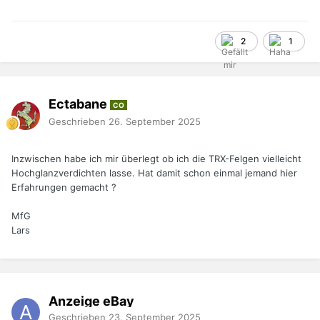
2
1
Ectabane
CO
Geschrieben
26. September 2025
Inzwischen habe ich mir überlegt ob ich die TRX-Felgen vielleicht
Hochglanzverdichten lasse. Hat damit schon einmal jemand hier
Erfahrungen gemacht ?
MfG
Lars
Anzeige eBay
Geschrieben
23. September 2025