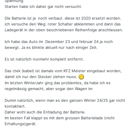
Spannung.
Starten habe ich daher gar nicht versucht.
Die Batterie ist ja noch verbaut. diese Ist 2020 ersetzt worden.
ich versuche den Weg: roter Schalter abklemmen und dann das
Ladegerät in der oben beschriebenen Reihenfolge anschliessen.
Ich habe das Auto im Dezember 23 und februar 24 ja noch
bewegt. Ja es blinkte aktuell nur nach einiger Zeit.
Es ist natürlich nunmehr komplett entfernt.
Das ctek (kabel) ist damals vom KFZ Meister eingebaut worden,
damit ich nur den Stecker ziehen muss.
Im letzten WinterJahr ging das problemlos, da habe ich es
regelmässig gemacht, aber sogar den Wagen im
Dumm natürlich, wenn man es den ganzen Winter 24/25 gar nicht
kontaktiert.
Daher wohl auch die Entladung der Batterie.
Im besten Fall klappt es mit dem grossen Batterielade (nicht
Erhaltungs)gerät.