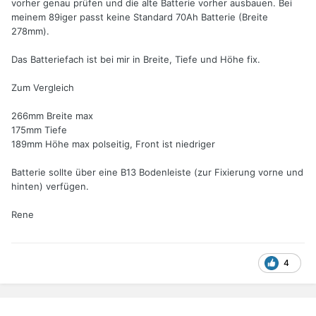
vorher genau prüfen und die alte Batterie vorher ausbauen. Bei
meinem 89iger passt keine Standard 70Ah Batterie (Breite
278mm).
Das Batteriefach ist bei mir in Breite, Tiefe und Höhe fix.
Zum Vergleich
266mm Breite max
175mm Tiefe
189mm Höhe max polseitig, Front ist niedriger
Batterie sollte über eine B13 Bodenleiste (zur Fixierung vorne und
hinten) verfügen.
Rene
4