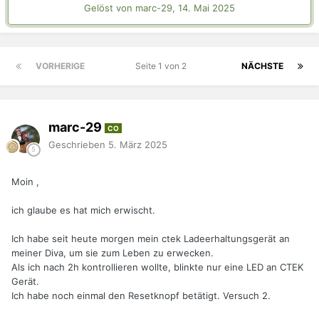
Gelöst von marc-29,
14. Mai 2025
VORHERIGE
Seite 1 von 2
NÄCHSTE
marc-29
CO
Geschrieben
5. März 2025
Moin ,
ich glaube es hat mich erwischt.
Ich habe seit heute morgen mein ctek Ladeerhaltungsgerät an
meiner Diva, um sie zum Leben zu erwecken.
Als ich nach 2h kontrollieren wollte, blinkte nur eine LED an CTEK
Gerät.
Ich habe noch einmal den Resetknopf betätigt. Versuch 2.