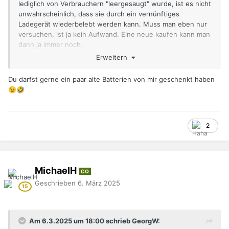
lediglich von Verbrauchern "leergesaugt" wurde, ist es nicht
unwahrscheinlich, dass sie durch ein vernünftiges
Ladegerät wiederbelebt werden kann. Muss man eben nur
versuchen, ist ja kein Aufwand. Eine neue kaufen kann man
dann ja immer noch.
Gruß, Georg
Erweitern
Du darfst gerne ein paar alte Batterien von mir geschenkt haben
😉
🤣
2
MichaelH
CO
Geschrieben
6. März 2025
Am 6.3.2025 um 18:00 schrieb GeorgW: