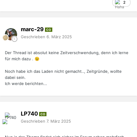
2
marc-29
CO
Geschrieben
6. März 2025
Der Thread ist absolut keine Zeitverschwendung, denn ich lerne
für mich dazu .
😉
Noch habe ich das Laden nicht gemacht.., Zeitgründe, wollte
dabei sein.
Ich werde berichten...
LP740
CO
Geschrieben
7. März 2025
Nun ja das Thema findet sich sicher im Forum schon mehrfach