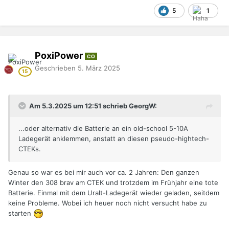
5
1
PoxiPower
CO
Geschrieben
5. März 2025
Am 5.3.2025 um 12:51 schrieb GeorgW:
...oder alternativ die Batterie an ein old-school 5-10A
Ladegerät anklemmen, anstatt an diesen pseudo-hightech-
CTEKs.
Genau so war es bei mir auch vor ca. 2 Jahren: Den ganzen
Winter den 308 brav am CTEK und trotzdem im Frühjahr eine tote
Batterie. Einmal mit dem Uralt-Ladegerät wieder geladen, seitdem
keine Probleme. Wobei ich heuer noch nicht versucht habe zu
starten