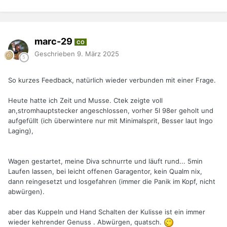
marc-29
CO
Geschrieben
9. März 2025
So kurzes Feedback, natürlich wieder verbunden mit einer Frage.
Heute hatte ich Zeit und Musse. Ctek zeigte voll
an,stromhauptstecker angeschlossen, vorher 5l 98er geholt und
aufgefüllt (ich überwintere nur mit Minimalsprit, Besser laut Ingo
Laging),
Wagen gestartet, meine Diva schnurrte und läuft rund... 5min
Laufen lassen, bei leicht offenen Garagentor, kein Qualm nix,
dann reingesetzt und losgefahren (immer die Panik im Kopf, nicht
abwürgen).
aber das Kuppeln und Hand Schalten der Kulisse ist ein immer
wieder kehrender Genuss . Abwürgen, quatsch.