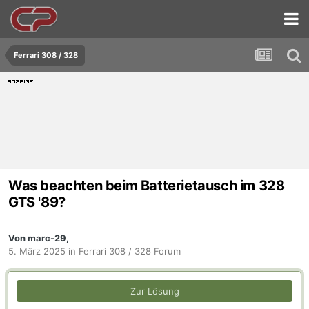
Ferrari 308 / 328
Was beachten beim Batterietausch im 328
GTS '89?
Von marc-29,
5. März 2025
in
Ferrari 308 / 328 Forum
Zur Lösung