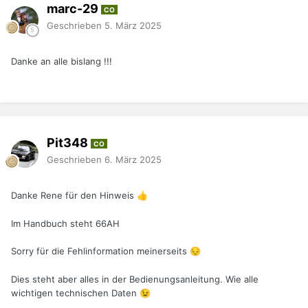
marc-29
CO
Geschrieben
5. März 2025
Danke an alle bislang !!!
Pit348
CO
Geschrieben
6. März 2025
Danke Rene für den Hinweis
👍
Im Handbuch steht 66AH
Sorry für die Fehlinformation meinerseits
😔
Dies steht aber alles in der Bedienungsanleitung. Wie alle
wichtigen technischen Daten
😉