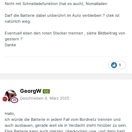
Nicht mit Schnelladefunktion (hat es auch), Nomalladen
Darf die Batterie dabei unberührt im Auto verbleiben ? ctek ist
natürlich weg.
Eventuell eben den roten Stecker trennen , siehe Bildbeitrag von
gestern ?
Danke
1
GeorgW
CO
Geschrieben
6. März 2025
Hallo,
ich würde die Batterie in jedem Fall vom Bordnetz trennen und
auch ausbauen, gerade weil sie in Verdacht steht hinüber zu sein.
Eine Batterie kann auch platzen, überkochen usw. und dann hast