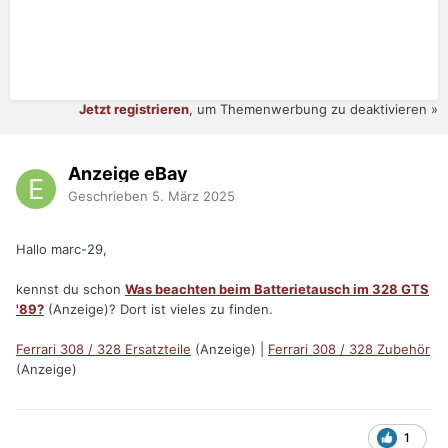
Jetzt registrieren
, um Themenwerbung zu deaktivieren »
Anzeige eBay
Geschrieben
5. März 2025
Hallo marc-29,
kennst du schon
Was beachten beim Batterietausch im 328 GTS
'89?
(Anzeige)? Dort ist vieles zu finden.
Ferrari 308 / 328 Ersatzteile
(Anzeige) |
Ferrari 308 / 328 Zubehör
(Anzeige)
1