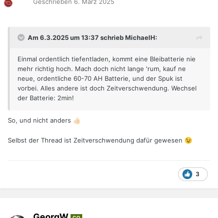
Geschrieben
6. März 2025
Am 6.3.2025 um 13:37 schrieb MichaelH:
Einmal ordentlich tiefentladen, kommt eine Bleibatterie nie
mehr richtig hoch. Mach doch nicht lange 'rum, kauf ne
neue, ordentliche 60-70 AH Batterie, und der Spuk ist
vorbei. Alles andere ist doch Zeitverschwendung. Wechsel
der Batterie: 2min!
So, und nicht anders
👍🏻
Selbst der Thread ist Zeitverschwendung dafür gewesen
😉
3
GeorgW
CO