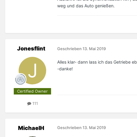
weg und das Auto genießen.
Jonesflint
Geschrieben
13. Mai 2019
Alles klar- dann lass ich das Getriebe e
-danke!
Certified Owner
111
MichaelH
Geschrieben
13. Mai 2019