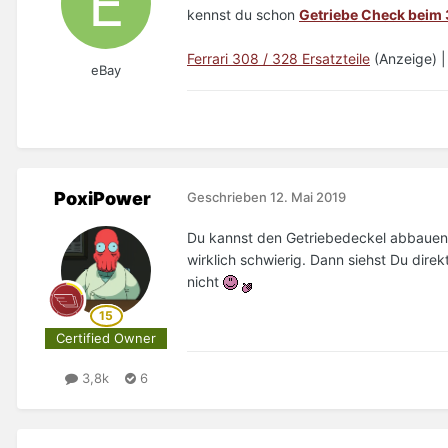
kennst du schon
Getriebe Check beim
Ferrari 308 / 328 Ersatzteile
(Anzeige) 
eBay
PoxiPower
Geschrieben
12. Mai 2019
Du kannst den Getriebedeckel abbauen.
wirklich schwierig. Dann siehst Du dire
nicht
Certified Owner
3,8k
6