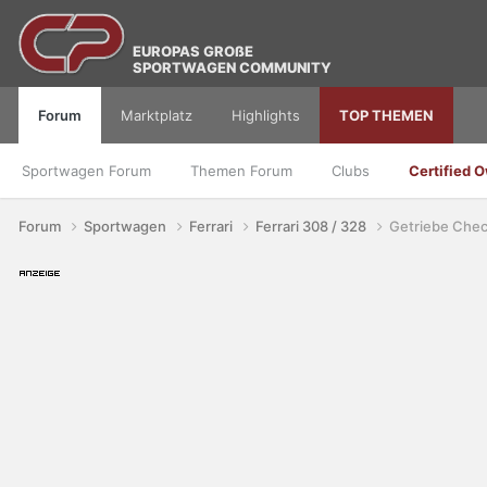
EUROPAS GROßE
SPORTWAGEN COMMUNITY
Forum
Marktplatz
Highlights
TOP THEMEN
Sportwagen Forum
Themen Forum
Clubs
Certified 
Forum
Sportwagen
Ferrari
Ferrari 308 / 328
Getriebe Chec