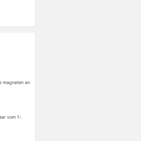
ie magneten an
aar vom 1-.