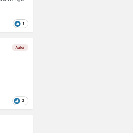
1
Autor
3