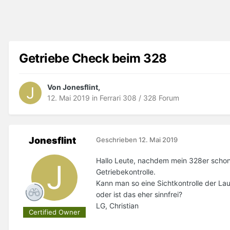
Getriebe Check beim 328
Von Jonesflint,
12. Mai 2019
in
Ferrari 308 / 328 Forum
Jonesflint
Geschrieben
12. Mai 2019
Hallo Leute, nachdem mein 328er schon 
Getriebekontrolle.
Kann man so eine Sichtkontrolle der L
oder ist das eher sinnfrei?
LG, Christian
Certified Owner