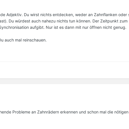
ende Adjektiv. Du wirst nichts entdecken, weder an Zahnflanken oder 
ast). Du würdest auch nahezu nichts tun können. Der Zeitpunkt zum
ynchronisation aufgibt. Nur ist es dann mit nur öffnen nicht genug.
Du auch mal reinschauen.
ehende Probleme an Zahnrädern erkennen und schon mal die nötigen 