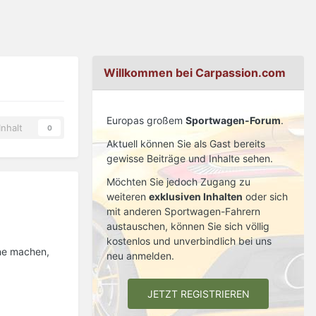
Willkommen bei Carpassion.com
Europas großem
Sportwagen-Forum
.
nhalt
0
Aktuell können Sie als Gast bereits
gewisse Beiträge und Inhalte sehen.
Möchten Sie jedoch Zugang zu
weiteren
exklusiven Inhalten
oder sich
mit anderen Sportwagen-Fahrern
austauschen, können Sie sich völlig
kostenlos und unverbindlich bei uns
hne machen,
neu anmelden.
JETZT REGISTRIEREN