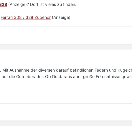
 328
(Anzeige)? Dort ist vieles zu finden.
|
Ferrari 308 / 328 Zubehör
(Anzeige)
 Mit Ausnahme der diversen darauf befindlichen Federn und Kügelc
kt auf die Getrieberäder. Ob Du daraus aber große Erkenntnisse gewin