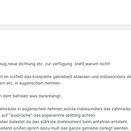
ug,neue dichtung etc. zur verfügung steht,warum nicht!
h im vorfeld das komplette getriebeöl ablassen und insbesonders d
ern etc. in augenschein nehmen.
on dem befreien was daranhängt.
zahnräder in augenschein nehmen,würde insbesonders das zahnradp
auf "ausbrüche" das sogenannte splitting achten.
eisten belastet da das stärkste drehmoment beim anfahren entsteht.
zustand prüfen,sprich dazu muß das ganze getriebe zerlegt werden.