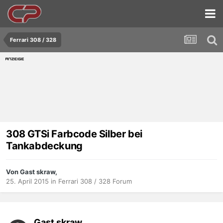
Ferrari 308 / 328
308 GTSi Farbcode Silber bei
Tankabdeckung
Von Gast skraw,
25. April 2015
in
Ferrari 308 / 328 Forum
Gast skraw