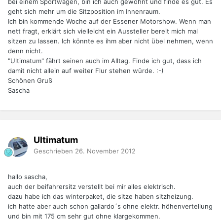
bei einem Sportwagen, bin ich auch gewohnt und finde es gut. Es
geht sich mehr um die Sitzposition im Innenraum.
Ich bin kommende Woche auf der Essener Motorshow. Wenn man
nett fragt, erklärt sich vielleicht ein Aussteller bereit mich mal
sitzen zu lassen. Ich könnte es ihm aber nicht übel nehmen, wenn
denn nicht.
"Ultimatum" fährt seinen auch im Alltag. Finde ich gut, dass ich
damit nicht allein auf weiter Flur stehen würde. :-)
Schönen Gruß
Sascha
Ultimatum
Geschrieben
26. November 2012
hallo sascha,
auch der beifahrersitz verstellt bei mir alles elektrisch.
dazu habe ich das winterpaket, die sitze haben sitzheizung.
ich hatte aber auch schon gallardo´s ohne elektr. höhenvertellung
und bin mit 175 cm sehr gut ohne klargekommen.