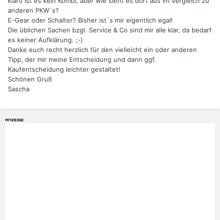
klaro ist es kein Kombi, aber wie sieht es dort aus im Vergleich zu
anderen PKW`s?
E-Gear oder Schalter? Bisher ist`s mir eigentlich egal!
Die üblichen Sachen bzgl. Service & Co sind mir alle klar, da bedarf
es keiner Aufklärung. ;-)
Danke euch recht herzlich für den vielleicht ein oder anderen
Tipp, der mir meine Entscheidung und dann ggf.
Kaufentscheidung leichter gestaltet!
Schönen Gruß
Sascha