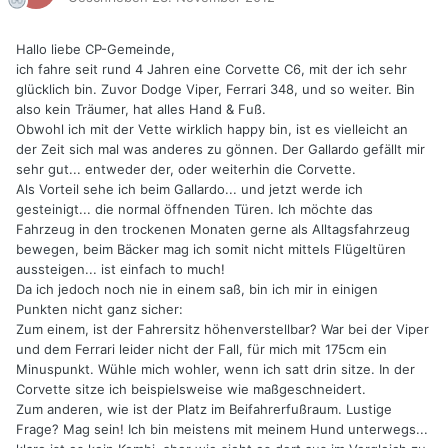
Hallo liebe CP-Gemeinde,
ich fahre seit rund 4 Jahren eine Corvette C6, mit der ich sehr
glücklich bin. Zuvor Dodge Viper, Ferrari 348, und so weiter. Bin
also kein Träumer, hat alles Hand & Fuß.
Obwohl ich mit der Vette wirklich happy bin, ist es vielleicht an
der Zeit sich mal was anderes zu gönnen. Der Gallardo gefällt mir
sehr gut... entweder der, oder weiterhin die Corvette.
Als Vorteil sehe ich beim Gallardo... und jetzt werde ich
gesteinigt... die normal öffnenden Türen. Ich möchte das
Fahrzeug in den trockenen Monaten gerne als Alltagsfahrzeug
bewegen, beim Bäcker mag ich somit nicht mittels Flügeltüren
aussteigen... ist einfach to much!
Da ich jedoch noch nie in einem saß, bin ich mir in einigen
Punkten nicht ganz sicher:
Zum einem, ist der Fahrersitz höhenverstellbar? War bei der Viper
und dem Ferrari leider nicht der Fall, für mich mit 175cm ein
Minuspunkt. Wühle mich wohler, wenn ich satt drin sitze. In der
Corvette sitze ich beispielsweise wie maßgeschneidert.
Zum anderen, wie ist der Platz im Beifahrerfußraum. Lustige
Frage? Mag sein! Ich bin meistens mit meinem Hund unterwegs...