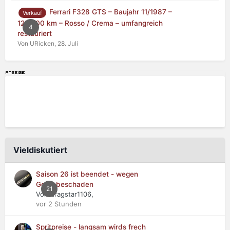
Ferrari F328 GTS – Baujahr 11/1987 –
Verkauf
125.000 km – Rosso / Crema – umfangreich
4
restauriert
Von URicken,
28. Juli
Vieldiskutiert
Saison 26 ist beendet - wegen
Getriebeschaden
21
Von dragstar1106,
vor 2 Stunden
Spritpreise - langsam wirds frech