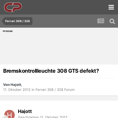
Ferrari 308 / 328
Bremskontrollleuchte 308 GTS defekt?
Von Hajott,
11. Oktober 2012
in
Ferrari 308 / 328 Forum
Hajott
Geschrieben
11. Oktober 2012