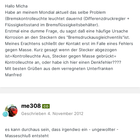
Hallo Micha
Habe an meinem Mondial aktuell das selbe Problem
(Bremskontrolleuchte leuchtet dauernd (Differenzdruckregler +
Flüssigkeitsstand im Bremsflüssigkeitsbehälter).
Erstmal eine dumme Frage, du sagst daß eine häufige Ursache
Korrosion an den Steckern des "Bremsdruckausgleichventils"ist.
Meines Erachtens schließt der Kontakt erst im Falle eines Fehlers
gegen Masse. Kurz gesagt wenn der Stecker abgezogen
ist=Kontrolleuchte Aus, Stecker gegen Masse gebrückt=
Kontrolleuchte an, oder habe ich hier einen Denkfehler????
Mit besten Grüßen aus dem verregneten Unterfranken
Manfred
me308
CO
Geschrieben
4. November 2012
es kann durchaus sein, dass irgendwo ein - ungewollter -
Masseschluß entsteht