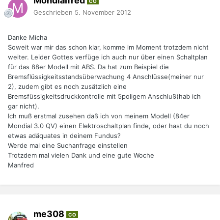
Mondialfred
CO
Geschrieben
5. November 2012
Danke Micha
Soweit war mir das schon klar, komme im Moment trotzdem nicht
weiter. Leider Gottes verfüge ich auch nur über einen Schaltplan
für das 88er Modell mit ABS. Da hat zum Beispiel die
Bremsflüssigkeitsstandsüberwachung 4 Anschlüsse(meiner nur
2), zudem gibt es noch zusätzlich eine
Bremsfüssigkeitsdruckkontrolle mit 5poligem Anschluß(hab ich
gar nicht).
Ich muß erstmal zusehen daß ich von meinem Modell (84er
Mondial 3.0 QV) einen Elektroschaltplan finde, oder hast du noch
etwas adäquates in deinem Fundus?
Werde mal eine Suchanfrage einstellen
Trotzdem mal vielen Dank und eine gute Woche
Manfred
me308
CO