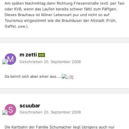
Am späten Nachmittag dann Richtung Friesenstraße (evtl. per Taxi
oder KVB, wenn das Laufen bereits schwer fällt) zum Päffgen.
Dieses Brauhaus ist Kölner Lebensart pur und nicht so auf
Tourismus eingestimmt wie die Brauhäuser der Altstadt (Früh,
Gaffel, usw.).
m zetti
CO
Geschrieben
20. September 2008
Da kennt sich aber einer aus.....
scuubar
Geschrieben
20. September 2008
Die Kartbahn der Familie Schumacher liegt übrigens auch nur