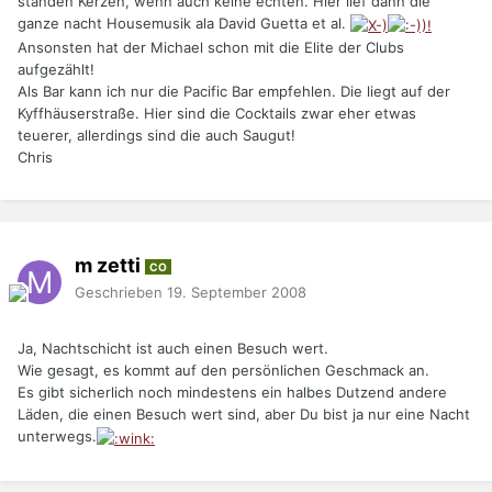
standen Kerzen, wenn auch keine echten. Hier lief dann die
ganze nacht Housemusik ala David Guetta et al.
Ansonsten hat der Michael schon mit die Elite der Clubs
aufgezählt!
Als Bar kann ich nur die Pacific Bar empfehlen. Die liegt auf der
Kyffhäuserstraße. Hier sind die Cocktails zwar eher etwas
teuerer, allerdings sind die auch Saugut!
Chris
m zetti
CO
Geschrieben
19. September 2008
Ja, Nachtschicht ist auch einen Besuch wert.
Wie gesagt, es kommt auf den persönlichen Geschmack an.
Es gibt sicherlich noch mindestens ein halbes Dutzend andere
Läden, die einen Besuch wert sind, aber Du bist ja nur eine Nacht
unterwegs.