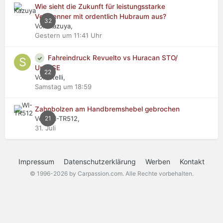
Wie sieht die Zukunft für leistungsstarke
Verbrenner mit ordentlich Hubraum aus?
32
Von Kazuya,
Gestern um 11:41 Uhr
Fahreindruck Revuelto vs Huracan STO/
Urus SE
22
Von stelli,
Samstag um 18:59
Zahnbolzen am Handbremshebel gebrochen
Von WI-TR512,
21
31. Juli
Impressum
Datenschutzerklärung
Werben
Kontakt
© 1996-2026 by Carpassion.com. Alle Rechte vorbehalten.