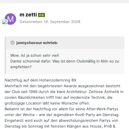
m zetti
CO
Geschrieben
19. September 2008
jonnychoceur schrieb:
Wow. Ist ja schon sehr viel!
Danke schonmal dafür. Was ist denn Clubmäßig in Köln so zu
empfehlen?
Nachtflug auf dem Hohenzollernring 89
Mehrfach mit den begehrtesten Awards ausgezeichnet besticht
der Club seit 1999 durch die klare Architektur. Zeitlose Ästhetik in
coolen Räumlichkeiten trifft hier auf modernste Technik; die
großzügige Location läßt keine Wünsche offen.
Bekannt ist der Nachtflug vor allem für seine After-Work-Partys
unter der Woche - wie der legendären 6vo6-Party am Dienstag.
Eingeheizt wird euch auf den abwechslungsreichen Partys von
Dienstag bis Sonntag mit feinsten Klängen aus House, R'nB &