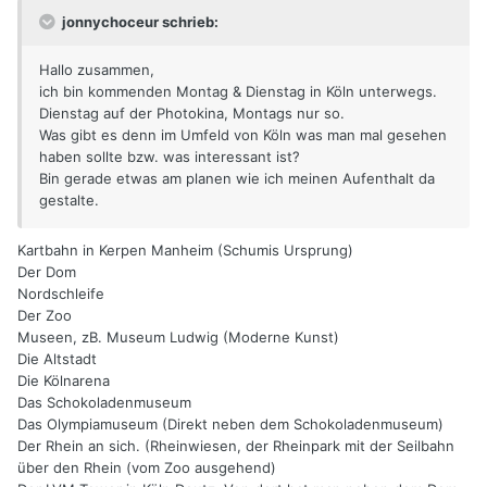
jonnychoceur schrieb:
Hallo zusammen,
ich bin kommenden Montag & Dienstag in Köln unterwegs.
Dienstag auf der Photokina, Montags nur so.
Was gibt es denn im Umfeld von Köln was man mal gesehen
haben sollte bzw. was interessant ist?
Bin gerade etwas am planen wie ich meinen Aufenthalt da
gestalte.
Kartbahn in Kerpen Manheim (Schumis Ursprung)
Der Dom
Nordschleife
Der Zoo
Museen, zB. Museum Ludwig (Moderne Kunst)
Die Altstadt
Die Kölnarena
Das Schokoladenmuseum
Das Olympiamuseum (Direkt neben dem Schokoladenmuseum)
Der Rhein an sich. (Rheinwiesen, der Rheinpark mit der Seilbahn
über den Rhein (vom Zoo ausgehend)