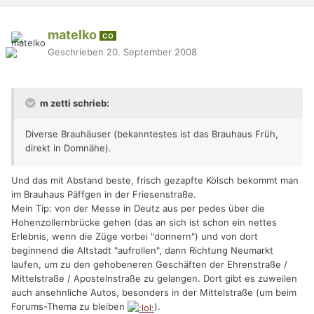
matelko
CO
Geschrieben
20. September 2008
m zetti schrieb:
Diverse Brauhäuser (bekanntestes ist das Brauhaus Früh,
direkt in Domnähe).
Und das mit Abstand beste, frisch gezapfte Kölsch bekommt man
im Brauhaus Päffgen in der Friesenstraße.
Mein Tip: von der Messe in Deutz aus per pedes über die
Hohenzollernbrücke gehen (das an sich ist schon ein nettes
Erlebnis, wenn die Züge vorbei "donnern") und von dort
beginnend die Altstadt "aufrollen", dann Richtung Neumarkt
laufen, um zu den gehobeneren Geschäften der Ehrenstraße /
Mittelstraße / Apostelnstraße zu gelangen. Dort gibt es zuweilen
auch ansehnliche Autos, besonders in der Mittelstraße (um beim
Forums-Thema zu bleiben
).