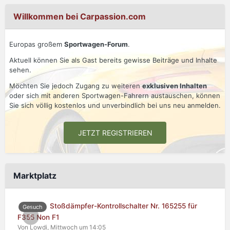
Willkommen bei Carpassion.com
Europas großem
Sportwagen-Forum
.
Aktuell können Sie als Gast bereits gewisse Beiträge und Inhalte
sehen.
Möchten Sie jedoch Zugang zu weiteren
exklusiven Inhalten
oder sich mit anderen Sportwagen-Fahrern austauschen, können
Sie sich völlig kostenlos und unverbindlich bei uns neu anmelden.
JETZT REGISTRIEREN
Marktplatz
Stoßdämpfer-Kontrollschalter Nr. 165255 für
Gesuch
0
F355 Non F1
Von Lowdi,
Mittwoch um 14:05