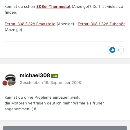
kennst du schon
308er Thermostat
(Anzeige)? Dort ist vieles zu
finden.
Ferrari 308 / 328 Ersatzteile
(Anzeige) |
Ferrari 308 / 328 Zubehör
(Anzeige)
1
michael308
CO
Geschrieben
16. September 2008
Kannst du ohne Probleme einbauen:wink:,
die Motoren vertragen deutlich mehr Wärme als früher
angenommen:-))!