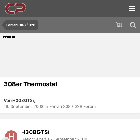
Ferrari 308 / 328
308er Thermostat
Von H308GTSi,
16. September 2008
in
Ferrari 308 / 328 Forum
H308GTSi
Geschrieben
16. September 2008