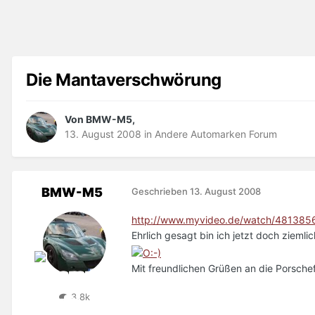
Die Mantaverschwörung
Von BMW-M5,
13. August 2008
in
Andere Automarken Forum
BMW-M5
Geschrieben
13. August 2008
http://www.myvideo.de/watch/481385
Ehrlich gesagt bin ich jetzt doch ziemlic
Mit freundlichen Grüßen an die Porschef
3,8k