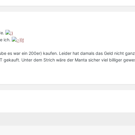
de.
e ich.
ube es war ein 200er) kaufen. Leider hat damals das Geld nicht ganz
gekauft. Unter dem Strich wäre der Manta sicher viel billiger gewes