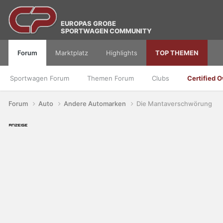
EUROPAS GROßE
SPORTWAGEN COMMUNITY
Forum
Marktplatz
Highlights
TOP THEMEN
Sportwagen Forum
Themen Forum
Clubs
Certified 
Forum
Auto
Andere Automarken
Die Mantaverschwörung