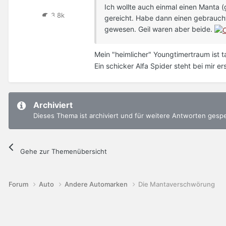
Ich wollte auch einmal einen Manta (
3,8k
gereicht. Habe dann einen gebrauchte
gewesen. Geil waren aber beide.
Mein "heimlicher" Youngtimertraum ist t
Ein schicker Alfa Spider steht bei mir e
Archiviert
Dieses Thema ist archiviert und für weitere Antworten gesp
Gehe zur Themenübersicht
Forum
Auto
Andere Automarken
Die Mantaverschwörung