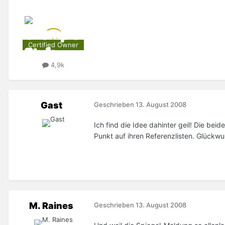
Certified Owner
4,9k
Gast
Geschrieben
13. August 2008
Ich find die Idee dahinter geil! Die be
Punkt auf ihren Referenzlisten. Glückw
M. Raines
Geschrieben
13. August 2008