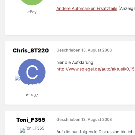
Andere Automarken Ersatzteile
(Anzeige
eBay
Chris_ST220
Geschrieben
13. August 2008
hier die Aufklärung
http://www.spiegel.de/auto/aktuell/0,
807
Toni_F355
Geschrieben
13. August 2008
Auf die nun folgende Diskussion bin ich