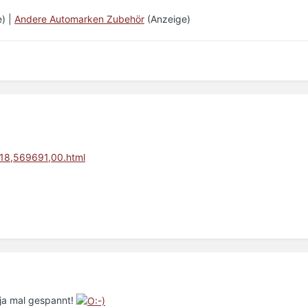
) |
Andere Automarken Zubehör
(Anzeige)
1518,569691,00.html
 ja mal gespannt!