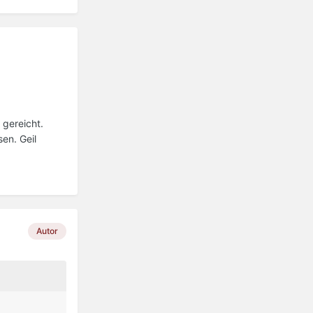
 gereicht.
en. Geil
Autor