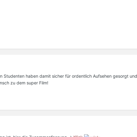
iden Studenten haben damit sicher für ordentlich Aufsehen gesorgt un
unsch zu dem super Film!