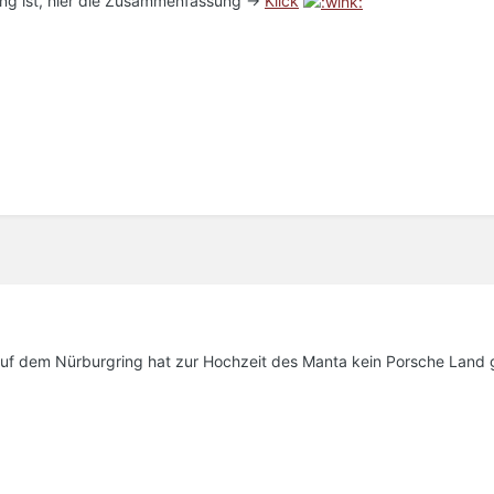
ang ist, hier die Zusammenfassung ->
Klick
uf dem Nürburgring hat zur Hochzeit des Manta kein Porsche Land 