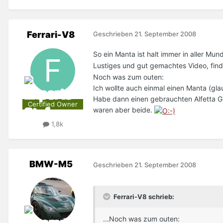
Ferrari-V8
Geschrieben
21. September 2008
So ein Manta ist halt immer in aller Mun
Lustiges und gut gemachtes Video, find
Noch was zum outen:
Ich wollte auch einmal einen Manta (gla
Habe dann einen gebrauchten Alfetta GT 
Certified Owner
waren aber beide.
1,8k
BMW-M5
Geschrieben
21. September 2008
Ferrari-V8 schrieb:
...Noch was zum outen: