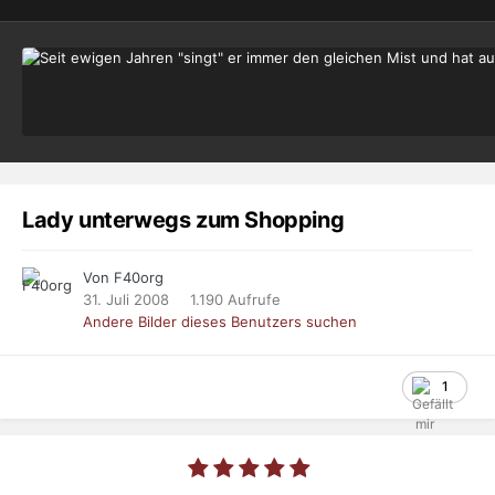
Lady unterwegs zum Shopping
Von F40org
31. Juli 2008
1.190 Aufrufe
Andere Bilder dieses Benutzers suchen
1