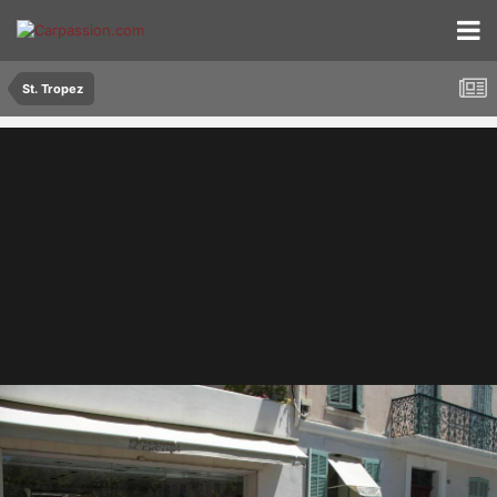
St. Tropez