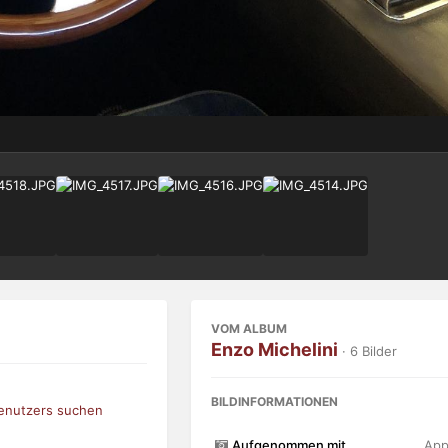
VOM ALBUM
Enzo Michelini
· 6 Bilder
BILDINFORMATIONEN
Benutzers suchen
Aufgenommen mit
App