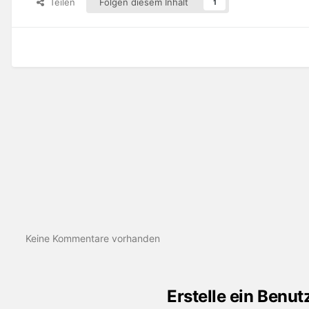
Teilen
Folgen diesem Inhalt
1
Keine Kommentare vorhanden
Erstelle ein Benu