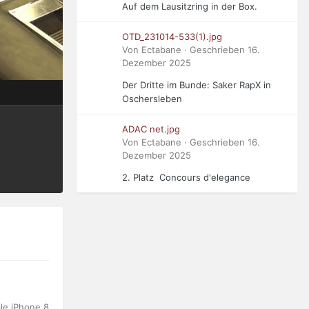
Auf dem Lausitzring in der Box.
OTD_231014-533(1).jpg
Von Ectabane · Geschrieben
16.
Dezember 2025
Der Dritte im Bunde: Saker RapX in
Oschersleben
ADAC net.jpg
Von Ectabane · Geschrieben
16.
Dezember 2025
2. Platz Concours d'elegance
le iPhone 8