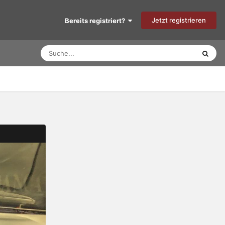
Jetzt registrieren
Bereits registriert?