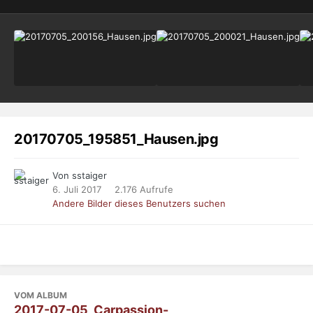
20170705_195851_Hausen.jpg
Von sstaiger
6. Juli 2017
2.176 Aufrufe
Andere Bilder dieses Benutzers suchen
VOM ALBUM
2017-07-05_Carpassion-