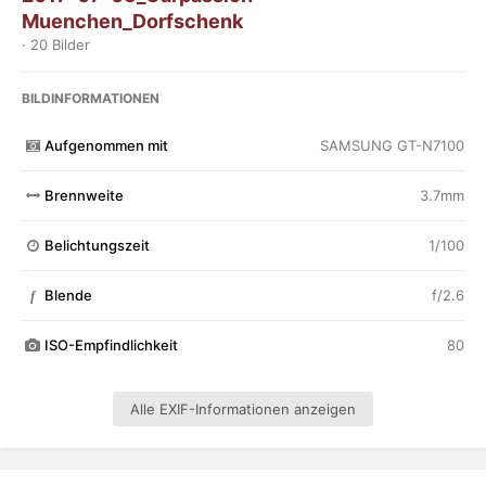
Muenchen_Dorfschenk
· 20 Bilder
BILDINFORMATIONEN
Aufgenommen mit
SAMSUNG GT-N7100
Brennweite
3.7mm
Belichtungszeit
1/100
Blende
f/2.6
f
ISO-Empfindlichkeit
80
Alle EXIF-Informationen anzeigen