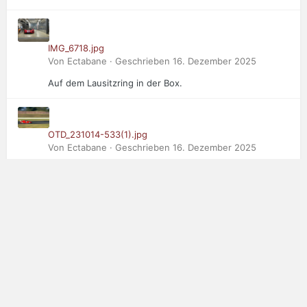
IMG_6718.jpg
Von Ectabane · Geschrieben
16. Dezember 2025
Auf dem Lausitzring in der Box.
OTD_231014-533(1).jpg
Von Ectabane · Geschrieben
16. Dezember 2025
Der Dritte im Bunde: Saker RapX in Oschersleben
ADAC net.jpg
Von Ectabane · Geschrieben
16. Dezember 2025
2. Platz Concours d'elegance
Impressum
Datenschutzerklärung
Werben
Kontakt