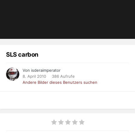
SLS carbon
Von isderaimperator
8. April 2010
386 Aufrufe
Andere Bilder dieses Benutzers suchen