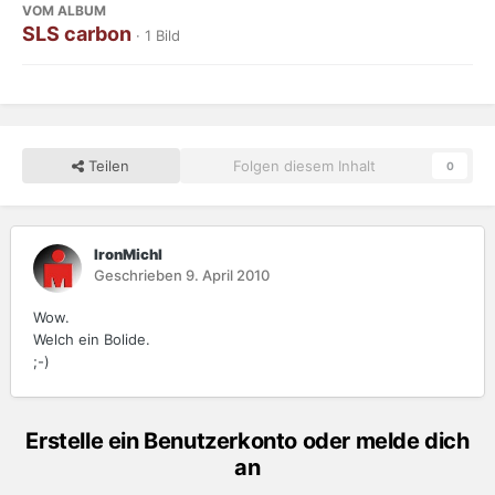
VOM ALBUM
SLS carbon
· 1 Bild
Teilen
Folgen diesem Inhalt
0
IronMichl
Geschrieben
9. April 2010
Wow.
Welch ein Bolide.
;-)
Erstelle ein Benutzerkonto oder melde dich
an