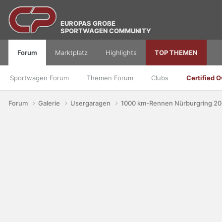
EUROPAS GROßE
SPORTWAGEN COMMUNITY
Forum
Marktplatz
Highlights
TOP THEMEN
Sportwagen Forum
Themen Forum
Clubs
Certified 
Forum
Galerie
Usergaragen
1000 km-Rennen Nürburgring 2