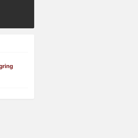
gring