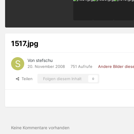
1517.jpg
Von stefschu
20. November 2008
751 Aufrufe
Andere Bilder die
Teilen
Folgen diesem Inhalt
0
Keine Kommentare vorhanden