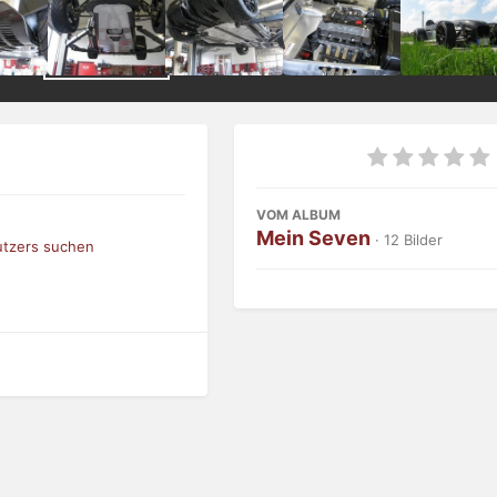
VOM ALBUM
Mein Seven
· 12 Bilder
utzers suchen