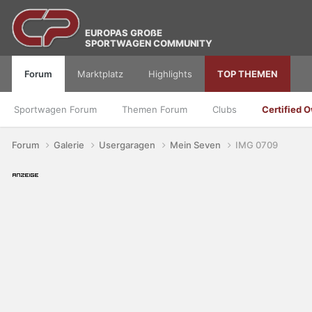
EUROPAS GROßE
SPORTWAGEN COMMUNITY
Forum
Marktplatz
Highlights
TOP THEMEN
Sportwagen Forum
Themen Forum
Clubs
Certified 
Forum
Galerie
Usergaragen
Mein Seven
IMG 0709