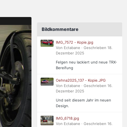
Bildkommentare
IMG_7572 - Kopie.jpg
Von Ectabane · Geschrieben
18.
Dezember 2025
Felgen neu lackiert und neue TRX-
Bereifung
Oehna2025_137 - Kopie.JPG
Von Ectabane · Geschrieben
16.
Dezember 2025
Und seit diesem Jahr im neuen
Design.
IMG_6718.jpg
Von Ectabane · Geschrieben
16.