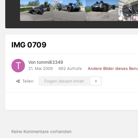
IMG 0709
Von tommi83349
21. Mai 2009
662 Aufrufe
Andere Bilder dieses Ben
Teilen
Folgen diesem Inhalt
0
Keine Kommentare vorhanden