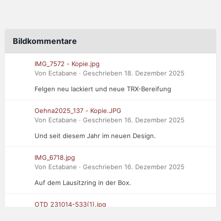
Bildkommentare
IMG_7572 - Kopie.jpg
Von Ectabane · Geschrieben
18. Dezember 2025
Felgen neu lackiert und neue TRX-Bereifung
Oehna2025_137 - Kopie.JPG
Von Ectabane · Geschrieben
16. Dezember 2025
Und seit diesem Jahr im neuen Design.
IMG_6718.jpg
Von Ectabane · Geschrieben
16. Dezember 2025
Auf dem Lausitzring in der Box.
OTD_231014-533(1).jpg
Von Ectabane · Geschrieben
16. Dezember 2025