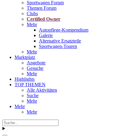
Sportwagen Forum
Themen Forum
Clubs
Certified Owner
Mehr
Autopflege-Kompendium
Galerie
Alternative Ersatzteile
Sportwagen-Touren
Mehr
Marktplatz
Angebote
Gesuche
Mehr
Highlights
TOP THEMEN
Alle Aktivitäten
Suche
Mehr
Mehr
Mehr