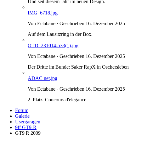
Und seit diesem Jahr im neuen Design.
IMG_6718.jpg
Von Ectabane · Geschrieben
16. Dezember 2025
Auf dem Lausitzring in der Box.
OTD_231014-533(1).jpg
Von Ectabane · Geschrieben
16. Dezember 2025
Der Dritte im Bunde: Saker RapX in Oschersleben
ADAC net.jpg
Von Ectabane · Geschrieben
16. Dezember 2025
2. Platz Concours d'elegance
Forum
Galerie
Usergaragen
9ff GT9-R
GT9 R 2009