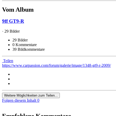
Vom Album
9ff GT9-R
· 29 Bilder
29 Bilder
0 Kommentare
39 Bildkommentare
Teilen
https://www.carpassion.com/forum/galerie/image/1348-gt9-r-2009/
Weitere Möglichkeiten zum Teilen...
Folgen diesem Inhalt
0
Empfohlene Kommentare