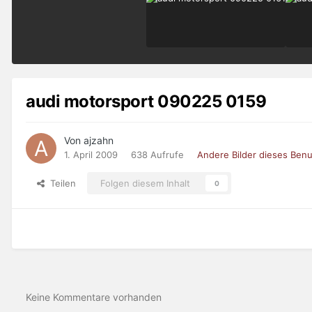
audi motorsport 090225 0159
Von ajzahn
1. April 2009
638 Aufrufe
Andere Bilder dieses Ben
Teilen
Folgen diesem Inhalt
0
Keine Kommentare vorhanden