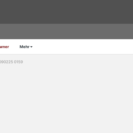
Owner
Mehr
 090225 0159