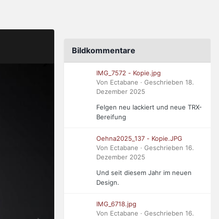
Bildkommentare
IMG_7572 - Kopie.jpg
Von Ectabane · Geschrieben
18.
Dezember 2025
Felgen neu lackiert und neue TRX-
Bereifung
Oehna2025_137 - Kopie.JPG
Von Ectabane · Geschrieben
16.
Dezember 2025
Und seit diesem Jahr im neuen
Design.
IMG_6718.jpg
Von Ectabane · Geschrieben
16.