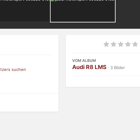
VOM ALBUM
Audi R8 LMS
· 3 Bilder
utzers suchen