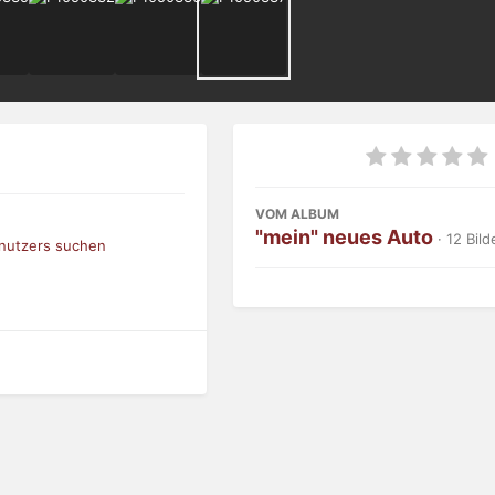
VOM ALBUM
"mein" neues Auto
· 12 Bild
enutzers suchen