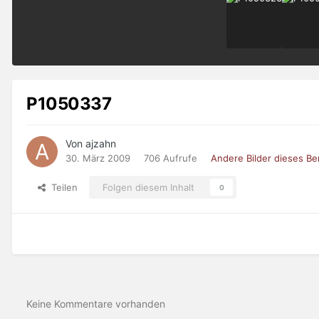
P1050337
Von ajzahn
30. März 2009
706 Aufrufe
Andere Bilder dieses B
Teilen
Folgen diesem Inhalt
0
Keine Kommentare vorhanden