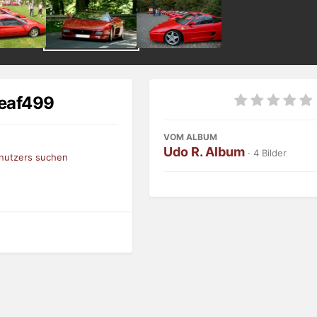
eaf499
VOM ALBUM
Udo R. Album
· 4 Bilder
enutzers suchen