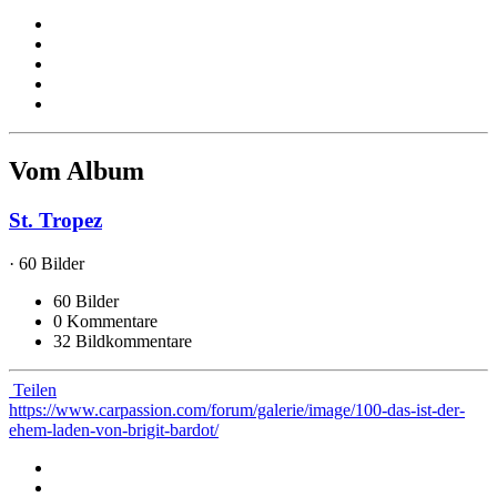
Vom Album
St. Tropez
· 60 Bilder
60 Bilder
0 Kommentare
32 Bildkommentare
Teilen
https://www.carpassion.com/forum/galerie/image/100-das-ist-der-
ehem-laden-von-brigit-bardot/