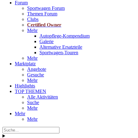
Forum
Sportwagen Forum
Themen Forum
Clubs
Certified Owner
Mehr
Autopflege-Kompendium
Galerie
Alternative Ersatzteile
Sportwagen-Touren
Mehr
Marktplatz
Angebote
Gesuche
Mehr
Highlights
TOP THEMEN
Alle Aktivitäten
Suche
Mehr
Mehr
Mehr