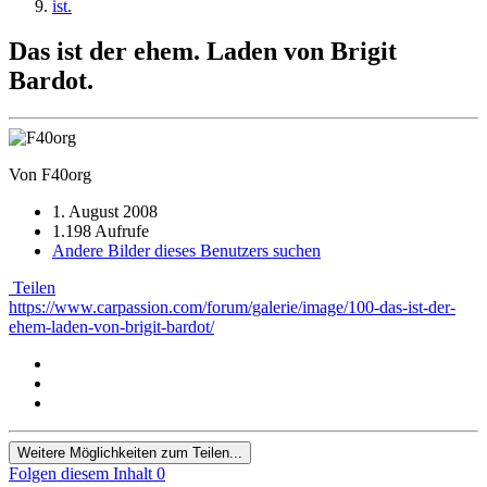
Das ist der ehem. Laden von Brigit
Bardot.
Von F40org
1. August 2008
1.198 Aufrufe
Andere Bilder dieses Benutzers suchen
Teilen
https://www.carpassion.com/forum/galerie/image/100-das-ist-der-
ehem-laden-von-brigit-bardot/
Weitere Möglichkeiten zum Teilen...
Folgen diesem Inhalt
0