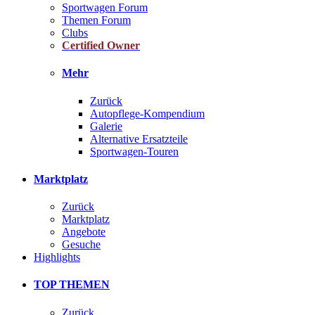
Sportwagen Forum
Themen Forum
Clubs
Certified Owner
Mehr
Zurück
Autopflege-Kompendium
Galerie
Alternative Ersatzteile
Sportwagen-Touren
Marktplatz
Zurück
Marktplatz
Angebote
Gesuche
Highlights
TOP THEMEN
Zurück