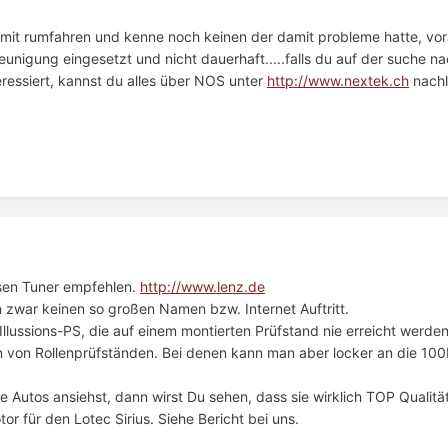
mit rumfahren und kenne noch keinen der damit probleme hatte, vor
leunigung eingesetzt und nicht dauerhaft.....falls du auf der suche na
teressiert, kannst du alles über NOS unter
http://www.nextek.ch
nachl
iösen Tuner empfehlen.
http://www.lenz.de
n zwar keinen so großen Namen bzw. Internet Auftritt.
 Illussions-PS, die auf einem montierten Prüfstand nie erreicht werden
n von Rollenprüfständen. Bei denen kann man aber locker an die 100
ie Autos ansiehst, dann wirst Du sehen, dass sie wirklich TOP Qualit
or für den Lotec Sirius. Siehe Bericht bei uns.