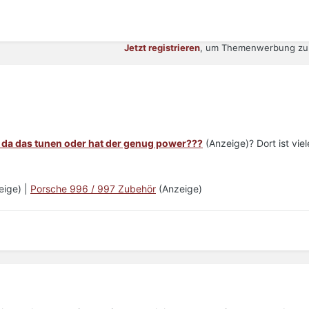
Jetzt registrieren
, um Themenwerbung zu 
t da das tunen oder hat der genug power???
(Anzeige)? Dort ist viel
eige) |
Porsche 996 / 997 Zubehör
(Anzeige)