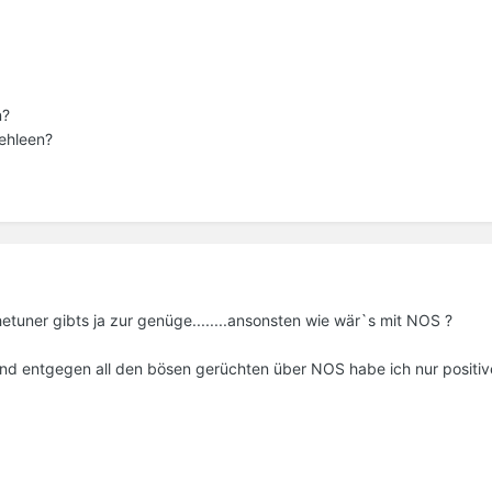
n?
ehleen?
etuner gibts ja zur genüge........ansonsten wie wär`s mit NOS ?
t und entgegen all den bösen gerüchten über NOS habe ich nur positiv