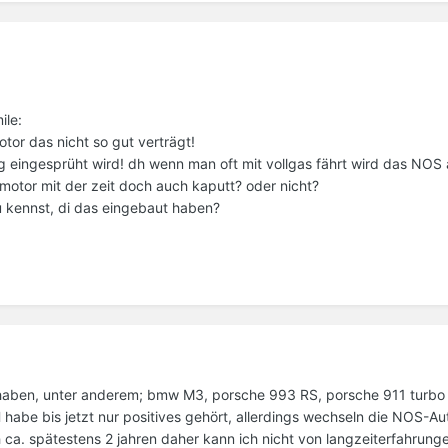
ile:
or das nicht so gut verträgt!
ng eingesprüht wird! dh wenn man oft mit vollgas fährt wird das NOS 
otor mit der zeit doch auch kaputt? oder nicht?
u kennst, di das eingebaut haben?
aben, unter anderem; bmw M3, porsche 993 RS, porsche 911 turbo 2
 habe bis jetzt nur positives gehört, allerdings wechseln die NOS-Au
h ca. spätestens 2 jahren daher kann ich nicht von langzeiterfahrung