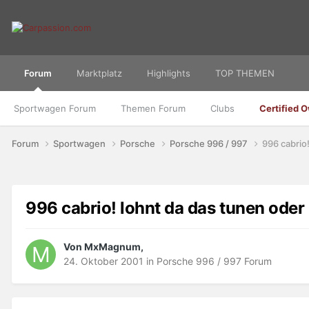
Forum
Marktplatz
Highlights
TOP THEMEN
Sportwagen Forum
Themen Forum
Clubs
Certified 
Forum
Sportwagen
Porsche
Porsche 996 / 997
996 cabrio
996 cabrio! lohnt da das tunen ode
Von MxMagnum,
24. Oktober 2001
in
Porsche 996 / 997 Forum