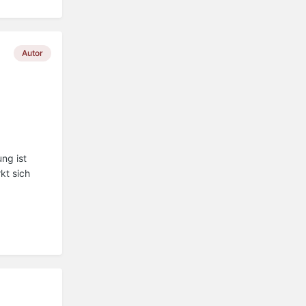
Autor
ng ist
kt sich