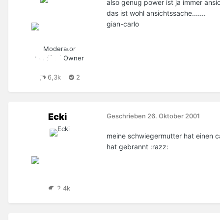
also genug power ist ja immer ansic
das ist wohl ansichtssache.......
gian-carlo
Moderator
Certified Owner
6,3k
2
Ecki
Geschrieben
26. Oktober 2001
meine schwiegermutter hat einen ca
hat gebrannt :razz:
2,4k