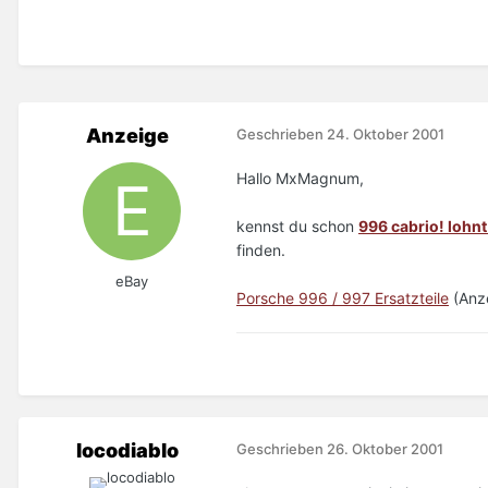
Anzeige
Geschrieben
24. Oktober 2001
Hallo MxMagnum,
kennst du schon
996 cabrio! lohn
finden.
eBay
Porsche 996 / 997 Ersatzteile
(Anz
locodiablo
Geschrieben
26. Oktober 2001