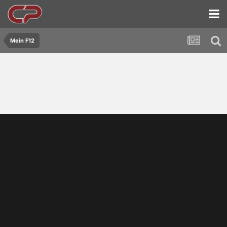
Mein F12