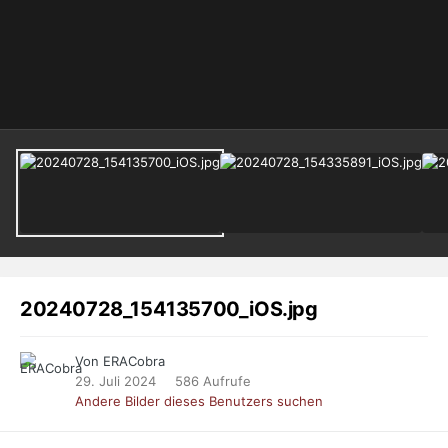
20240728_154135700_iOS.jpg
Von ERACobra
29. Juli 2024
586 Aufrufe
Andere Bilder dieses Benutzers suchen