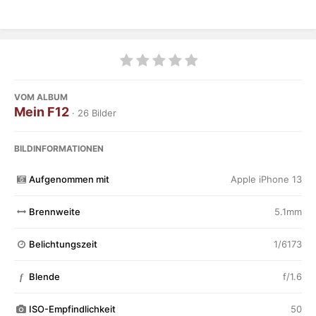
VOM ALBUM
Mein F12
· 26 Bilder
BILDINFORMATIONEN
Aufgenommen mit
Apple iPhone 13
Brennweite
5.1mm
Belichtungszeit
1/6173
Blende
f/1.6
f
ISO-Empfindlichkeit
50