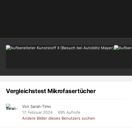
Vergleichstest Mikrofasertücher
Von Sarah-Timo
17. Februar 2024
695 Aufrufe
Andere Bilder dieses Benutzers suchen