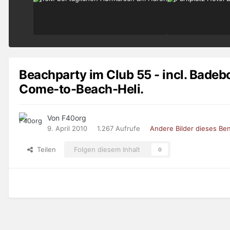
Beachparty im Club 55 - incl. Badeb
Come-to-Beach-Heli.
Von F40org
9. April 2010
1.267 Aufrufe
Andere Bilder dieses Be
Teilen
Folgen diesem Inhalt
0