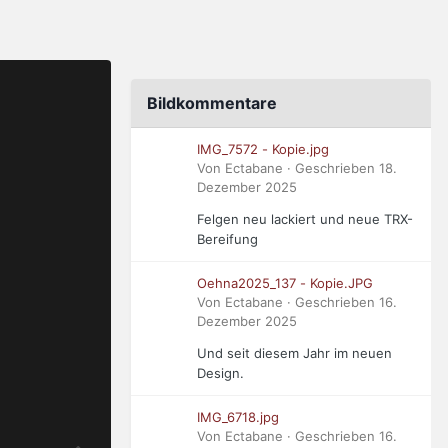
Bildkommentare
IMG_7572 - Kopie.jpg
Von Ectabane · Geschrieben
18.
Dezember 2025
Felgen neu lackiert und neue TRX-
Bereifung
Oehna2025_137 - Kopie.JPG
Von Ectabane · Geschrieben
16.
Dezember 2025
Und seit diesem Jahr im neuen
Design.
IMG_6718.jpg
Von Ectabane · Geschrieben
16.