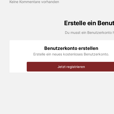
Keine Kommentare vorhanden
Erstelle ein Ben
Du musst ein Benutzerkonto 
Benutzerkonto erstellen
Erstelle ein neues kostenloses Benutzerkonto.
Jetzt registrieren
Forum
Galerie
Ausfahrten & Treffen
St. Tropez III
Beachpar