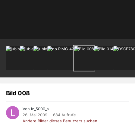
Bild 008
Von lc_5000_s
26. Mai 2009
684 Aufrufe
Andere Bilder dieses Benutzers suchen