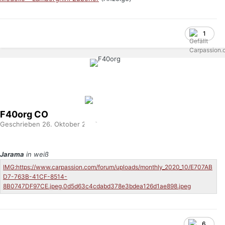
1
F40org
CO
Geschrieben
26. Oktober 2020
Jarama
in weiß
6