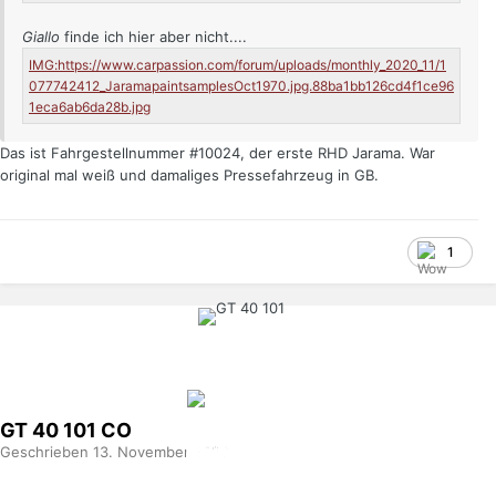
Giallo
finde ich hier aber nicht....
Das ist Fahrgestellnummer #10024, der erste RHD Jarama. War
original mal weiß und damaliges Pressefahrzeug in GB.
1
GT 40 101
CO
Geschrieben
13. November 2020