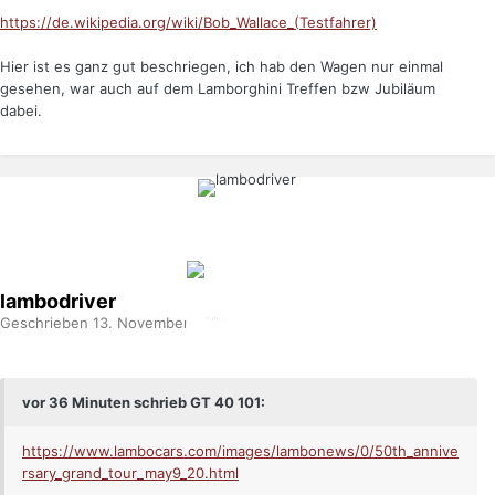
https://de.wikipedia.org/wiki/Bob_Wallace_(Testfahrer)
Hier ist es ganz gut beschriegen, ich hab den Wagen nur einmal
gesehen, war auch auf dem Lamborghini Treffen bzw Jubiläum
dabei.
lambodriver
Geschrieben
13. November 2020
vor 36 Minuten schrieb GT 40 101:
https://www.lambocars.com/images/lambonews/0/50th_annive
rsary_grand_tour_may9_20.html