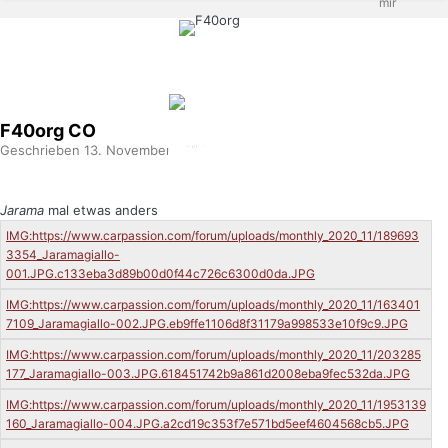
F40org
CO
Geschrieben
13. November 2020
Jarama
mal etwas anders