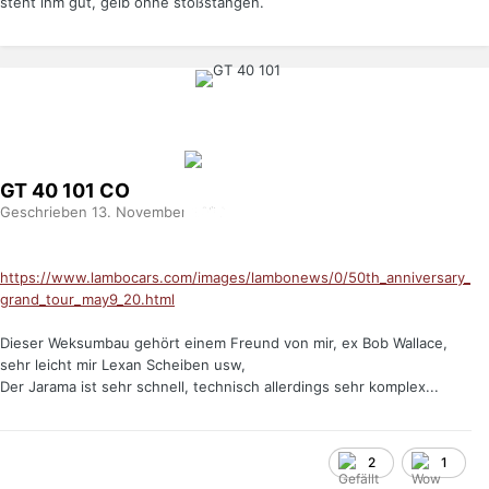
steht ihm gut, gelb ohne stoßstangen.
GT 40 101
CO
Geschrieben
13. November 2020
https://www.lambocars.com/images/lambonews/0/50th_anniversary_
grand_tour_may9_20.html
Dieser Weksumbau gehört einem Freund von mir, ex Bob Wallace,
sehr leicht mir Lexan Scheiben usw,
Der Jarama ist sehr schnell, technisch allerdings sehr komplex...
2
1