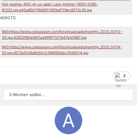
400GTS:
2
3 Wochen später...