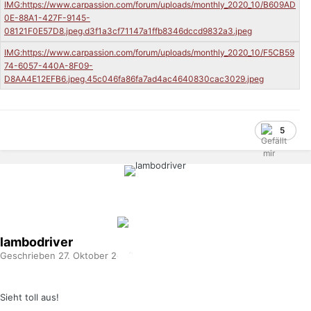
5
lambodriver
Geschrieben
27. Oktober 2020
Sieht toll aus!