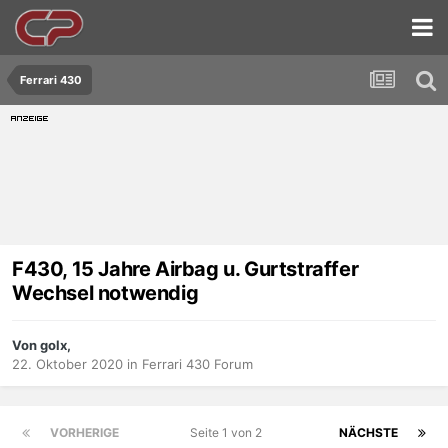
Ferrari 430
F430, 15 Jahre Airbag u. Gurtstraffer
Wechsel notwendig
Von golx,
22. Oktober 2020
in
Ferrari 430 Forum
VORHERIGE
Seite 1 von 2
NÄCHSTE