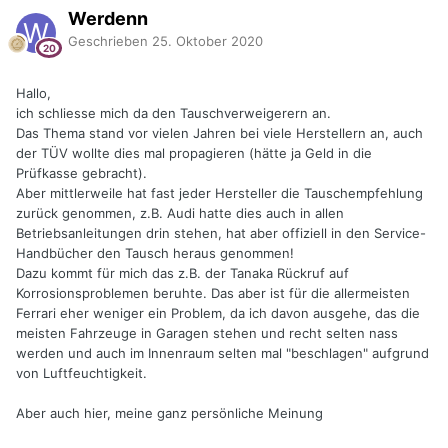
Werdenn
Geschrieben
25. Oktober 2020
Hallo,
ich schliesse mich da den Tauschverweigerern an.
Das Thema stand vor vielen Jahren bei viele Herstellern an, auch
der TÜV wollte dies mal propagieren (hätte ja Geld in die
Prüfkasse gebracht).
Aber mittlerweile hat fast jeder Hersteller die Tauschempfehlung
zurück genommen, z.B. Audi hatte dies auch in allen
Betriebsanleitungen drin stehen, hat aber offiziell in den Service-
Handbücher den Tausch heraus genommen!
Dazu kommt für mich das z.B. der Tanaka Rückruf auf
Korrosionsproblemen beruhte. Das aber ist für die allermeisten
Ferrari eher weniger ein Problem, da ich davon ausgehe, das die
meisten Fahrzeuge in Garagen stehen und recht selten nass
werden und auch im Innenraum selten mal "beschlagen" aufgrund
von Luftfeuchtigkeit.
Aber auch hier, meine ganz persönliche Meinung