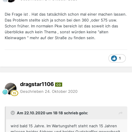
Die Frage ist . Hat das tatsächlich schon mal einer machen lassen.
Das Problem stellte sich ja schon bei den 360 ,oder 575 usw.
Schon früher. Im normalen Pkw bereich ist das soweit ich das
überblicke auch kein Thema , sonst würden keine "alten
Kleinwagen " mehr auf der Straße zu finden sein.
1
dragstar1106
CO
Geschrieben
24. Oktober 2020
Am 22.10.2020 um 18:18 schrieb golx:
wird bald 15 Jahre. Im Wartungsheft steht nach 15 Jahren
müssen beider Airbags und beider Gurtstraffer gewechselt