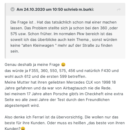
Am 24.10.2020 um 10:50 schrieb m.burki:
Die Frage ist . Hat das tatsächlich schon mal einer machen
lassen. Das Problem stellte sich ja schon bei den 360 ,oder
575 usw. Schon früher. Im normalen Pkw bereich ist das
soweit ich das überblicke auch kein Thema , sonst würden
keine "alten Kleinwagen " mehr auf der Straße zu finden
sein.
Genau deshalb ja meine Frage
😀
das würde ja F355, 360, 550, 575, 456 und natürlich F430 und
wohl auch 612 und die ersten 599 betreffen.
Meine Mutter hat ihren geliebten Mercedes CLK von 1998 18
Jahre gefahren und da war von Airbagtausch nie die Rede.
bei meinem 17 Jahre alten Porsche gibt’s im Checkheft eine extra
Seite wo alle zwei Jahre der Test durch den Freundlichen
abgestempelt wird.
Also denke ich Ferrari ist da übervorsichtig. Die wollen nur das
beste für ihre Kunden. Oder muss es heißen „das beste von ihren
Kunden?
😀