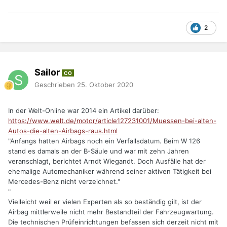
2
Sailor
CO
Geschrieben
25. Oktober 2020
In der Welt-Online war 2014 ein Artikel darüber:
https://www.welt.de/motor/article127231001/Muessen-bei-alten-
Autos-die-alten-Airbags-raus.html
"Anfangs hatten Airbags noch ein Verfallsdatum. Beim W 126
stand es damals an der B-Säule und war mit zehn Jahren
veranschlagt, berichtet Arndt Wiegandt. Doch Ausfälle hat der
ehemalige Automechaniker während seiner aktiven Tätigkeit bei
Mercedes-Benz nicht verzeichnet."
"
Vielleicht weil er vielen Experten als so beständig gilt, ist der
Airbag mittlerweile nicht mehr Bestandteil der Fahrzeugwartung.
Die technischen Prüfeinrichtungen befassen sich derzeit nicht mit