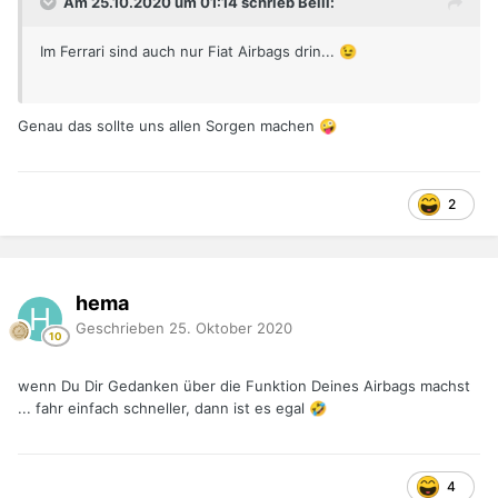
Am 25.10.2020 um 01:14 schrieb Belli:
Im Ferrari sind auch nur Fiat Airbags drin...
😉
Genau das sollte uns allen Sorgen machen
🤪
2
hema
Geschrieben
25. Oktober 2020
wenn Du Dir Gedanken über die Funktion Deines Airbags machst
... fahr einfach schneller, dann ist es egal
🤣
4