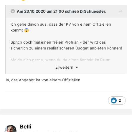
Am 23.10.2020 um 21:00 schrieb DrSchuessler:
Ich gehe davon aus, dass der KV von einem Offiziellen
kommt
😱
Sprich doch mal einen freien Profi an - der wird das
sicherlich zu einem realistischeren Budget anbieten können!
Melde dich gerne, wenn du da einen Kontakt im Raum
Heilbronn brauchst!
Erweitern
Ja, das Angebot ist von einem Offiziellen
2
Belli