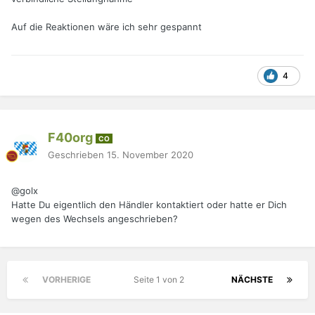
Auf die Reaktionen wäre ich sehr gespannt
4
F40org
CO
Geschrieben
15. November 2020
@golx
Hatte Du eigentlich den Händler kontaktiert oder hatte er Dich
wegen des Wechsels angeschrieben?
VORHERIGE
Seite 1 von 2
NÄCHSTE