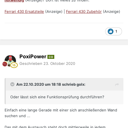
notwendig
(Anzeige)? Dort ist vieles zu finden.
Ferrari 430 Ersatzteile
(Anzeige) |
Ferrari 430 Zubehör
(Anzeige)
1
PoxiPower
CO
Geschrieben
23. Oktober 2020
Am 22.10.2020 um 18:18 schrieb golx:
Oder lässt sich eine Funktionsprüfung durchführen?
Einfach eine lange Gerade mit einer sich anschließenden Wand
suchen und ...
Das mit dem Austausch steht doch mittlerweile in jedem