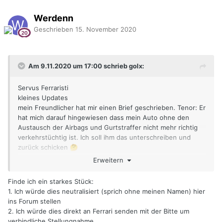
Werdenn
Geschrieben
15. November 2020
Am 9.11.2020 um 17:00 schrieb golx:
Servus Ferraristi
kleines Updates
mein Freundlicher hat mir einen Brief geschrieben. Tenor: Er
hat mich darauf hingewiesen dass mein Auto ohne den
Austausch der Airbags und Gurtstraffer nicht mehr richtig
verkehrstüchtig ist. Ich soll ihm das unterschreiben und
zurück schicken
🤔
was sagt ihr dazu
Erweitern
Finde ich ein starkes Stück:
1. Ich würde dies neutralisiert (sprich ohne meinen Namen) hier
ins Forum stellen
2. Ich würde dies direkt an Ferrari senden mit der Bitte um
verbindliche Stellungnahme