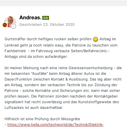
Andreas.
CO
Geschrieben
23. Oktober 2020
Gurtstraffer durch heftiges rucken selber prüfen
Airbag im
Lenkrad geht ja noch relativ easy, die Patrone zu tauschen vom
Fachbetrieb - im Fahrzeug verbaute Seiten/Beifahrer/etc.-
Airbags sind da schon aufwändiger.
Ist meiner Meinung nach eine reine Gewissensentscheidung - die
mir bekannten "Ausfälle" beim Airbag älterer Autos ist die
Dauer/Funktion zwischen Kontakt & Auslösung. Das lag aber nicht
am Airbag, sondern der verbauten Technik bis zur Zündung der
Patrone - solche Kontakte und Sicherungen etc. kann man sicher
prüfen lassen. Die Patronen zünden nachdem der Kontaktgeber
signalisiert hat recht zuverlässig und das Kunststoffgewebe des
Luftsackes ist auch dauerhaltbar.
Hilfreich ist eine Prüfung durch Messgräte
-
https://www.hella.com/techworld/de/Technik/Elektrik-