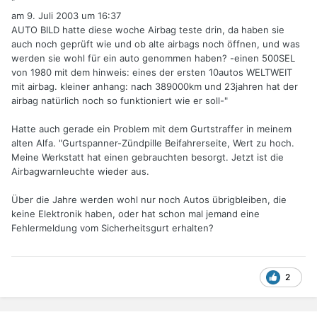
"
am 9. Juli 2003 um 16:37
AUTO BILD hatte diese woche Airbag teste drin, da haben sie
auch noch geprüft wie und ob alte airbags noch öffnen, und was
werden sie wohl für ein auto genommen haben? -einen 500SEL
von 1980 mit dem hinweis: eines der ersten 10autos WELTWEIT
mit airbag. kleiner anhang: nach 389000km und 23jahren hat der
airbag natürlich noch so funktioniert wie er soll-"
Hatte auch gerade ein Problem mit dem Gurtstraffer in meinem
alten Alfa. "Gurtspanner-Zündpille Beifahrerseite, Wert zu hoch.
Meine Werkstatt hat einen gebrauchten besorgt. Jetzt ist die
Airbagwarnleuchte wieder aus.
Über die Jahre werden wohl nur noch Autos übrigbleiben, die
keine Elektronik haben, oder hat schon mal jemand eine
Fehlermeldung vom Sicherheitsgurt erhalten?
2