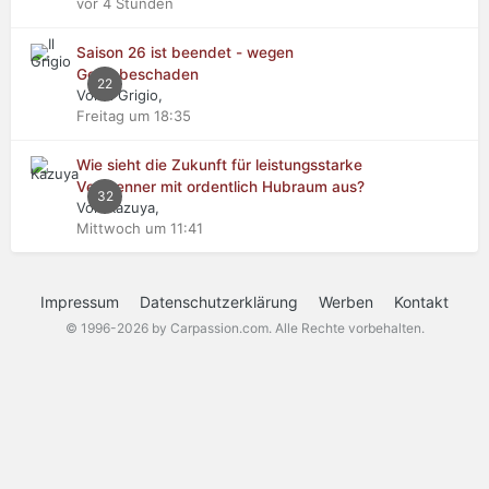
vor 4 Stunden
Saison 26 ist beendet - wegen
Getriebeschaden
22
Von Il Grigio,
Freitag um 18:35
Wie sieht die Zukunft für leistungsstarke
Verbrenner mit ordentlich Hubraum aus?
32
Von Kazuya,
Mittwoch um 11:41
Impressum
Datenschutzerklärung
Werben
Kontakt
© 1996-2026 by Carpassion.com. Alle Rechte vorbehalten.